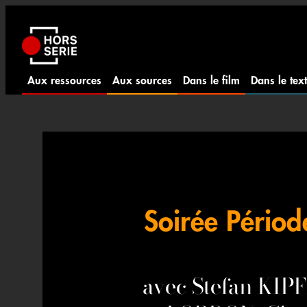
Aller
au
contenu
Aux ressources
Aux sources
Dans le film
Dans le tex
Soirée Périod
avec Stefan KIPF