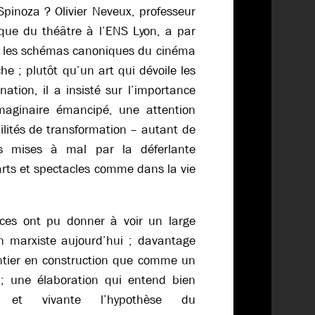
pinoza ? Olivier Neveux, professeur
tique du théâtre à l’ENS Lyon, a par
ut les schémas canoniques du cinéma
e ; plutôt qu’un art qui dévoile les
ation, il a insisté sur l’importance
maginaire émancipé, une attention
ilités de transformation – autant de
es mises à mal par la déferlante
arts et spectacles comme dans la vie
nces ont pu donner à voir un large
on marxiste aujourd’hui ; davantage
tier en construction que comme un
; une élaboration qui entend bien
e et vivante l’hypothèse du