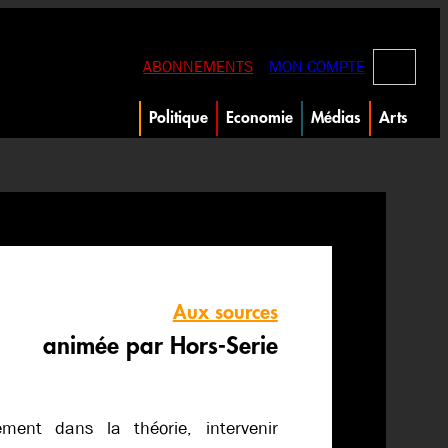
RECHERC
ABONNEMENTS
MON COMPTE
Politique
Economie
Médias
Arts
Aux sources
animée par Hors-Serie
uement dans la théorie, intervenir