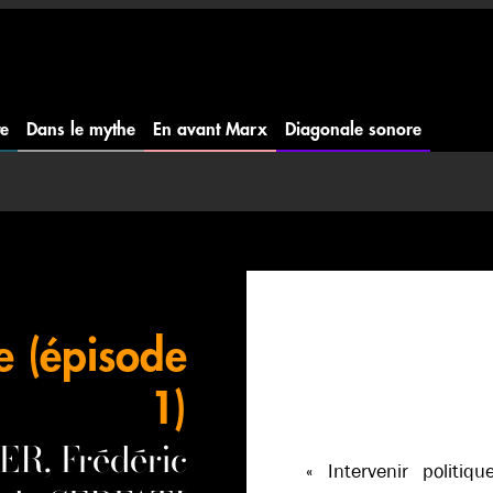
te
Dans le mythe
En avant Marx
Diagonale sonore
e (épisode
1)
ER, Frédéric
« Intervenir politiq