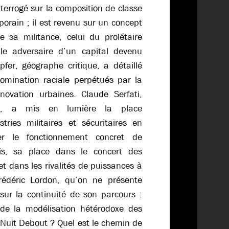
terrogé sur la composition de classe
orain ; il est revenu sur un concept
e sa militance, celui du prolétaire
able adversaire d’un capital devenu
pfer, géographe critique, a détaillé
mination raciale perpétués par la
énovation urbaines. Claude Serfati,
te, a mis en lumière la place
tries militaires et sécuritaires en
rer le fonctionnement concret de
ais, sa place dans le concert des
t dans les rivalités de puissances à
 Frédéric Lordon, qu’on ne présente
 sur la continuité de son parcours :
de la modélisation hétérodoxe des
Nuit Debout ? Quel est le chemin de