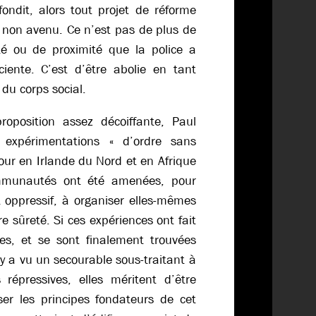
fondit, alors tout projet de réforme
t non avenu. Ce n’est pas de plus de
ité ou de proximité que la police a
ciente. C’est d’être abolie en tant
 du corps social.
roposition assez décoiffante, Paul
 expérimentations « d’ordre sans
 jour en Irlande du Nord et en Afrique
munautés ont été amenées, pour
t oppressif, à organiser elles-mêmes
re sûreté. Si ces expériences ont fait
tes, et se sont finalement trouvées
 y a vu un secourable sous-traitant à
 répressives, elles méritent d’être
ser les principes fondateurs de cet