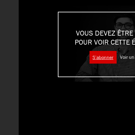
VOUS DEVEZ ÊTRE
POUR VOIR CETTE 
S’abonner
Voir un 