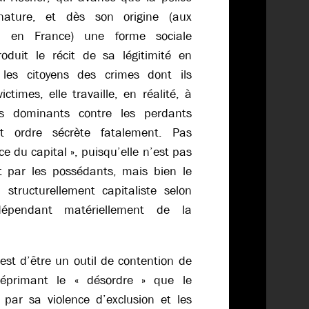
ature, et dès son origine (aux
, en France) une forme sociale
produit le récit de sa légitimité en
 les citoyens des crimes dont ils
ictimes, elle travaille, en réalité, à
es dominants contre les perdants
t ordre sécrète fatalement. Pas
e du capital », puisqu’elle n’est pas
 par les possédants, mais bien le
 structurellement capitaliste selon
dépendant matériellement de la
st d’être un outil de contention de
 réprimant le « désordre » que le
 par sa violence d’exclusion et les