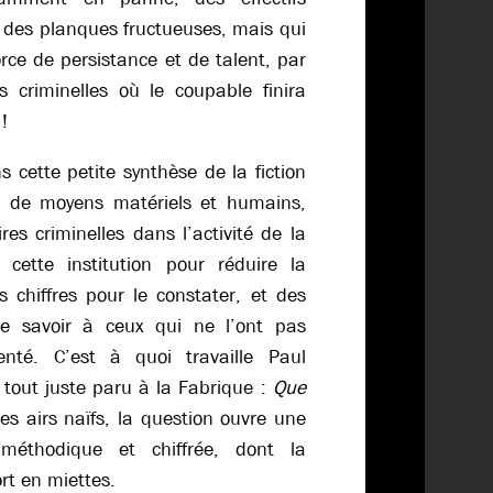
e des planques fructueuses, mais qui
orce de persistance et de talent, par
s criminelles où le coupable finira
!
s cette petite synthèse de la fiction
e de moyens matériels et humains,
res criminelles dans l’activité de la
de cette institution pour réduire la
es chiffres pour le constater, et des
re savoir à ceux qui ne l’ont pas
enté. C’est à quoi travaille Paul
 tout juste paru à la Fabrique :
Que
s airs naïfs, la question ouvre une
 méthodique et chiffrée, dont la
ort en miettes.