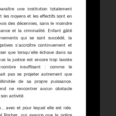
paraître une institution totalement
 les moyens et les effectifs sont en
uis des décennies, sans le moindre
ance et la criminalité. Enfant gâté
ernements qui se sont succédé, la
gatives s’accroître continuement et
nser que lorsqu’elle échoue dans sa
ue la justice est encore trop laxiste
 nombre insuffisant : comme le
 sait pas se projeter autrement que
illimitée de sa propre puissance.
end ne rencontrer aucun obstacle
son activité.
… avec et pour lequel elle est née.
ul Rocher, qui avance que la police