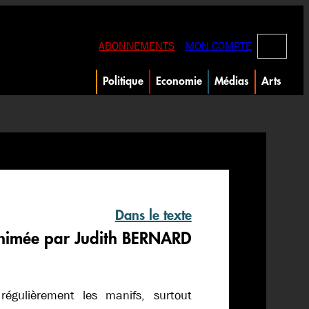
RECHERC
ABONNEMENTS
MON COMPTE
Politique
Economie
Médias
Arts
Dans le texte
nimée par Judith BERNARD
égulièrement les manifs, surtout