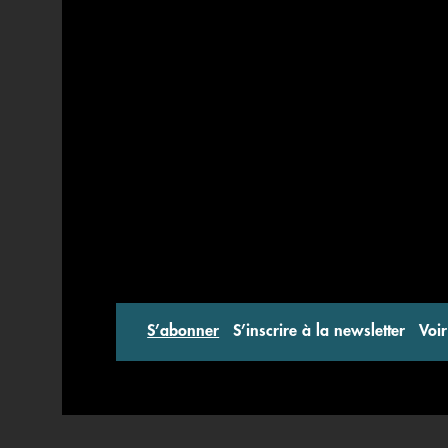
S’abonner
S’inscrire à la newsletter
Voir