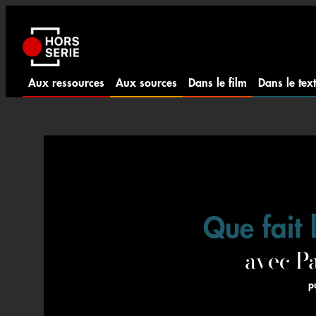
Aller
au
contenu
Aux ressources
Aux sources
Dans le film
Dans le tex
Que fait 
avec 
p