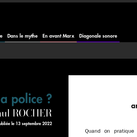
te
Dans le mythe
En avant Marx
Diagonale sonore
la police ?
a
Paul ROCHER
ubliée le
13 septembre 2022
Quand on pratique r