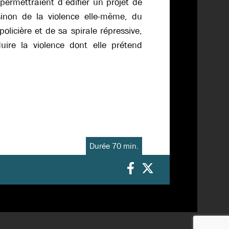
permettraient d’édifier un projet de
sinon de la violence elle-même, du
policière et de sa spirale répressive,
uire la violence dont elle prétend
Durée 70 min.