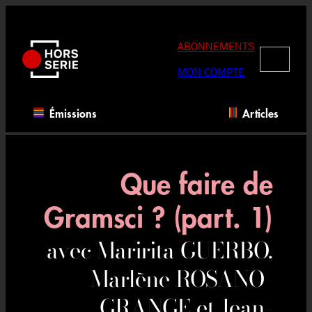
Aller
au
contenu
ABONNEMENTS
RECHERC
MON COMPTE
Émissions
Articles
Que faire de
Gramsci ? (part. 1)
avec Maririta GUERBO,
Marlène ROSANO-
GRANGE et Jean-