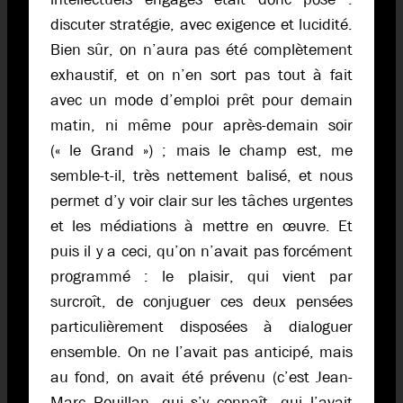
discuter stratégie, avec exigence et lucidité.
Bien sûr, on n’aura pas été complètement
exhaustif, et on n’en sort pas tout à fait
avec un mode d’emploi prêt pour demain
matin, ni même pour après-demain soir
(« le Grand ») ; mais le champ est, me
semble-t-il, très nettement balisé, et nous
permet d’y voir clair sur les tâches urgentes
et les médiations à mettre en œuvre. Et
puis il y a ceci, qu’on n’avait pas forcément
programmé : le plaisir, qui vient par
surcroît, de conjuguer ces deux pensées
particulièrement disposées à dialoguer
ensemble. On ne l’avait pas anticipé, mais
au fond, on avait été prévenu (c’est Jean-
Marc Rouillan, qui s’y connaît, qui l’avait