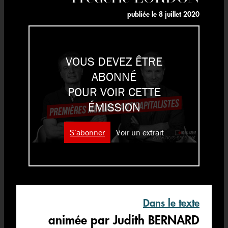
publiée le
8 juillet 2020
VOUS DEVEZ ÊTRE
ABONNÉ
POUR VOIR CETTE
ÉMISSION
S’abonner
Voir un extrait
Dans le texte
animée par Judith BERNARD