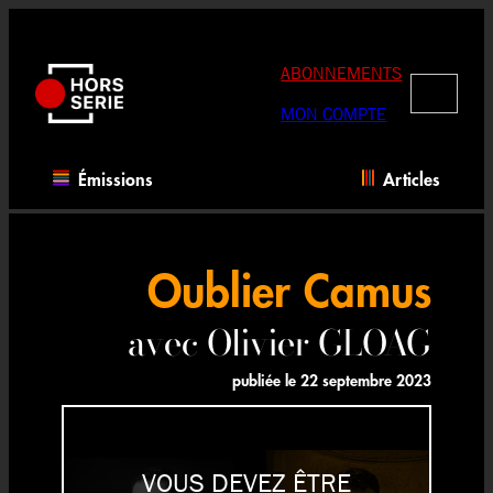
Aller
au
contenu
ABONNEMENTS
RECHERC
MON COMPTE
Émissions
Articles
Oublier Camus
avec Olivier GLOAG
publiée le
22 septembre 2023
VOUS DEVEZ ÊTRE