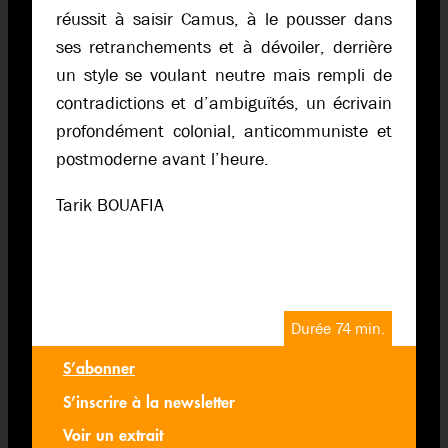
réussit à saisir Camus, à le pousser dans
ses retranchements et à dévoiler, derrière
un style se voulant neutre mais rempli de
contradictions et d’ambiguïtés, un écrivain
profondément colonial, anticommuniste et
postmoderne avant l’heure.
Tarik BOUAFIA
Durée 74 min.
S’abonner
S’inscrire à la newsletter
Voir un extrait