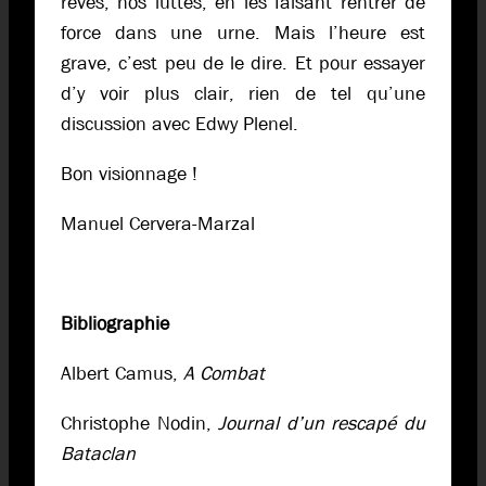
rêves, nos luttes, en les faisant rentrer de
force dans une urne. Mais l’heure est
grave, c’est peu de le dire. Et pour essayer
d’y voir plus clair, rien de tel qu’une
discussion avec Edwy Plenel.
Bon visionnage !
Manuel Cervera-Marzal
Bibliographie
Albert Camus,
A Combat
Christophe Nodin,
Journal d’un rescapé du
Bataclan