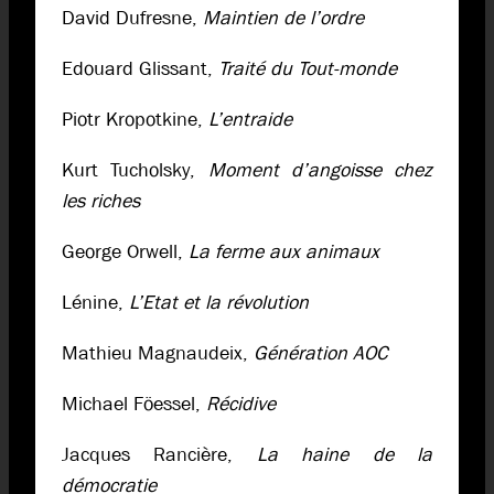
David Dufresne,
Maintien de l’ordre
Edouard Glissant,
Traité du Tout-monde
Piotr Kropotkine,
L’entraide
Kurt Tucholsky,
Moment d’angoisse chez
les riches
George Orwell,
La ferme aux animaux
Lénine,
L’Etat et la révolution
Mathieu Magnaudeix,
Génération AOC
Michael Föessel,
Récidive
Jacques Rancière,
La haine de la
démocratie