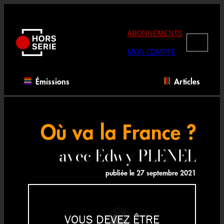
Aller
au
contenu
ABONNEMENTS
RECHERC
MON COMPTE
Émissions
Articles
Où va la France ?
avec Edwy PLENEL
publiée le
27 septembre 2021
VOUS DEVEZ ÊTRE