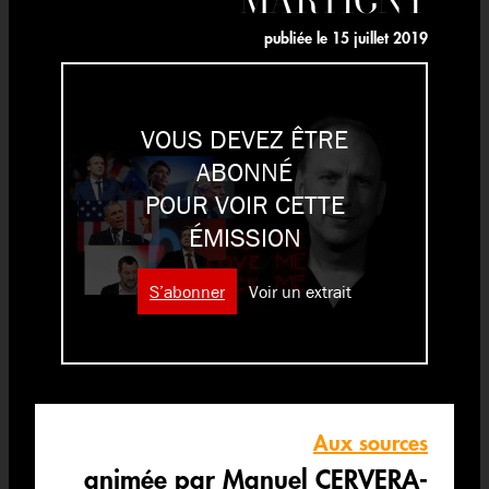
publiée le
15 juillet 2019
VOUS DEVEZ ÊTRE
ABONNÉ
POUR VOIR CETTE
ÉMISSION
S’abonner
Voir un extrait
Aux sources
animée par Manuel CERVERA-