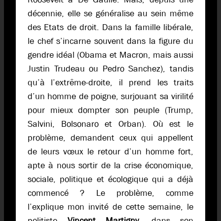
décennie, elle se généralise au sein même
des Etats de droit. Dans la famille libérale,
le chef s’incarne souvent dans la figure du
gendre idéal (Obama et Macron, mais aussi
Justin Trudeau ou Pedro Sanchez), tandis
qu’à l’extrême-droite, il prend les traits
d’un homme de poigne, surjouant sa virilité
pour mieux dompter son peuple (Trump,
Salvini, Bolsonaro et Orban). Où est le
problème, demandent ceux qui appellent
de leurs vœux le retour d’un homme fort,
apte à nous sortir de la crise économique,
sociale, politique et écologique qui a déjà
commencé ? Le problème, comme
l’explique mon invité de cette semaine, le
politiste
Vincent Martigny
, dans son