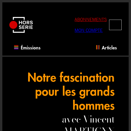
Aller
au
contenu
ABONNEMENTS
RECHERC
MON COMPTE
Émissions
Articles
Notre fascination
pour les grands
hommes
avec Vincent
MARTIGNY