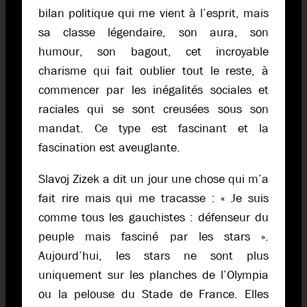
bilan politique qui me vient à l’esprit, mais
sa classe légendaire, son aura, son
humour, son bagout, cet incroyable
charisme qui fait oublier tout le reste, à
commencer par les inégalités sociales et
raciales qui se sont creusées sous son
mandat. Ce type est fascinant et la
fascination est aveuglante.
Slavoj Zizek a dit un jour une chose qui m’a
fait rire mais qui me tracasse : « Je suis
comme tous les gauchistes : défenseur du
peuple mais fasciné par les stars ».
Aujourd’hui, les stars ne sont plus
uniquement sur les planches de l’Olympia
ou la pelouse du Stade de France. Elles