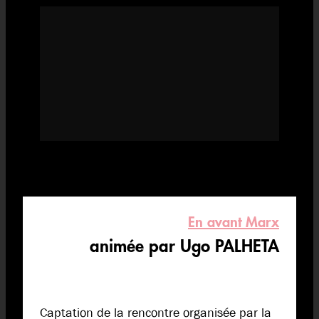
En avant Marx
animée par Ugo PALHETA
Captation de la rencontre organisée par la