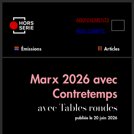
Aller
au
contenu
ABONNEMENTS
RECHERC
MON COMPTE
Émissions
Articles
Marx 2026 avec
Contretemps
avec Tables rondes
publiée le
20 juin 2026