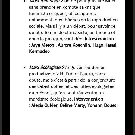
Marx féministe ?
On ne peut plus lire Marx
sans prendre en compte sa critique
féministe et queer, et les apports,
notamment, des théories de la reproduction
sociale. Mais il y a un débat, pour savoir ce
qu’être féministe et marxiste, en théorie et
dans la pratique, veut dire.
Intervenant·e·s
:
Arya Meroni, Aurore Koechlin, Hugo Harari
Kermadec
Marx écologiste ?
Ange vert ou démon
productiviste ? Ni l’un ni l’autre, sans
doute, mais c’est à partir de la conjoncture
des catastrophes, et des luttes écologistes
du présent, qu’on peut réinventer un
marxisme écologique.
Intervenant·e·s
:
Alexis Cukier, Céline Marty, Yohann Douet