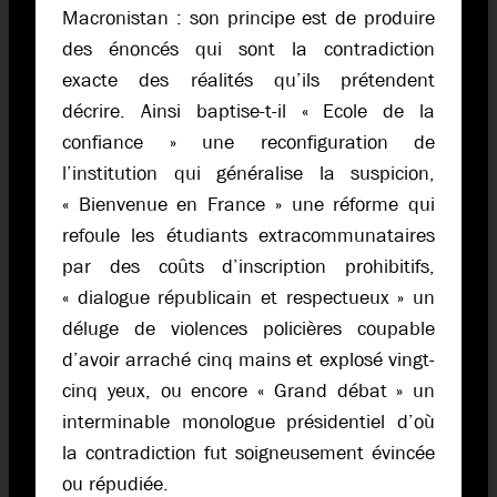
Macronistan : son principe est de produire
des énoncés qui sont la contradiction
exacte des réalités qu’ils prétendent
décrire. Ainsi baptise-t-il « Ecole de la
confiance » une reconfiguration de
l’institution qui généralise la suspicion,
« Bienvenue en France » une réforme qui
refoule les étudiants extracommunataires
par des coûts d’inscription prohibitifs,
« dialogue républicain et respectueux » un
déluge de violences policières coupable
d’avoir arraché cinq mains et explosé vingt-
cinq yeux, ou encore « Grand débat » un
interminable monologue présidentiel d’où
la contradiction fut soigneusement évincée
ou répudiée.