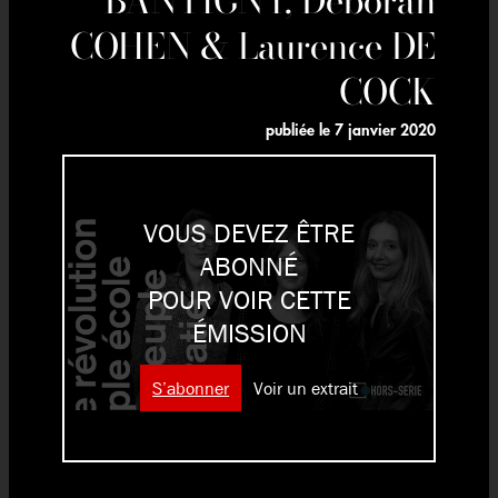
COHEN & Laurence DE
COCK
publiée le
7 janvier 2020
VOUS DEVEZ ÊTRE
ABONNÉ
POUR VOIR CETTE
ÉMISSION
S’abonner
Voir un extrait