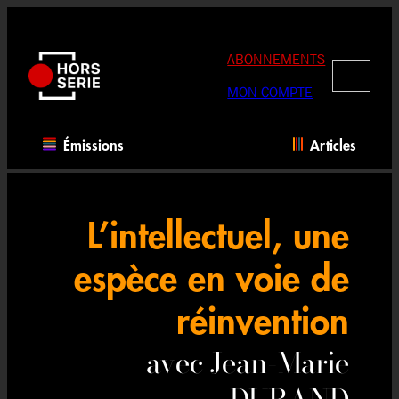
Aller
au
contenu
ABONNEMENTS
RECHERC
MON COMPTE
Émissions
Articles
L’intellectuel, une
espèce en voie de
réinvention
avec Jean-Marie
DURAND