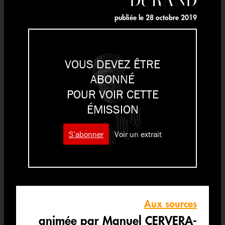
publiée le
28 octobre 2019
VOUS DEVEZ ÊTRE
ABONNÉ
POUR VOIR CETTE
ÉMISSION
S’abonner
Voir un extrait
Aux sources
animée par Manuel CERVERA-