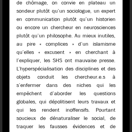
de chômage, on convie en plateau un
sondeur plutôt qu’un sociologue, un expert
en communication plutôt qu’un historien
ou encore un chercheur en neurosciences
plutôt qu’un philosophe. Au mieux inutiles,
au pire « complices » d’un islamisme
qu’elles « excusent » en cherchant à
l’expliquer, les SHS ont mauvaise presse.
L’hyperspécialisation des disciplines et des
objets conduit les chercheur.e.s à
s’enfermer dans des niches qui les
empêchent d’aborder les questions
globales, qui dépolitisent leurs travaux et
qui les rendent inoffensifs. Pourtant
soucieux de dénaturaliser le social, de
traquer les fausses évidences et de