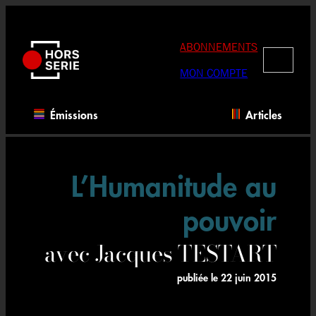
Aller
au
contenu
ABONNEMENTS
RECHERC
MON COMPTE
Émissions
Articles
L’Humanitude au
pouvoir
avec Jacques TESTART
publiée le
22 juin 2015