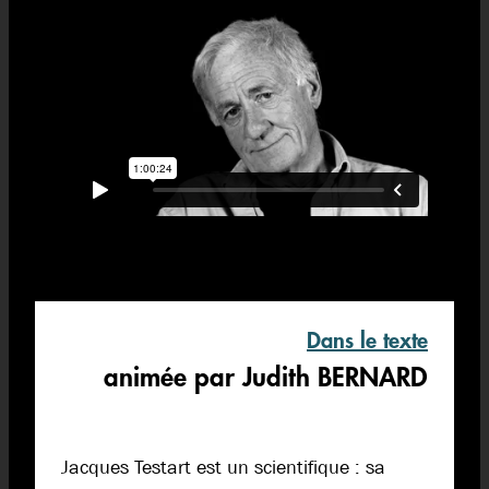
Dans le texte
animée par Judith BERNARD
Jacques Testart est un scientifique : sa