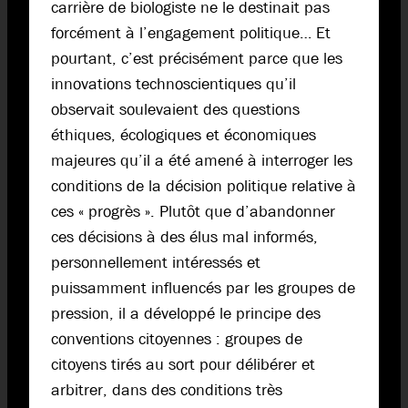
carrière de biologiste ne le destinait pas
forcément à l’engagement politique… Et
pourtant, c’est précisément parce que les
innovations technoscientiques qu’il
observait soulevaient des questions
éthiques, écologiques et économiques
majeures qu’il a été amené à interroger les
conditions de la décision politique relative à
ces « progrès ». Plutôt que d’abandonner
ces décisions à des élus mal informés,
personnellement intéressés et
puissamment influencés par les groupes de
pression, il a développé le principe des
conventions citoyennes : groupes de
citoyens tirés au sort pour délibérer et
arbitrer, dans des conditions très