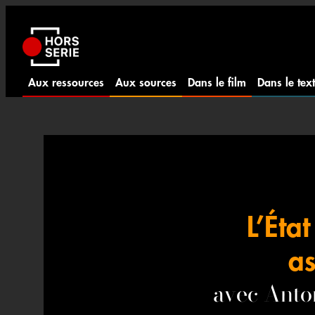
Aller
au
contenu
Aux ressources
Aux sources
Dans le film
Dans le tex
L’État
as
avec Anto