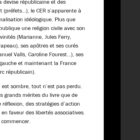
a devise républicaine et des
t (préfets…), le CER s’apparente à
alisation idéologique. Plus que
épublique une religion civile avec son
ivinités (Marianne, Jules Ferry,
rapeau), ses apôtres et ses curés
nuel Valls, Caroline Fourest…), ses
 gauche et maintenant la France
rc républicain).
au est sombre, tout n’est pas perdu.
des grands mérites du livre que de
 réflexion, des stratégies d’action
en faveur des libertés associatives.
ue commencer.