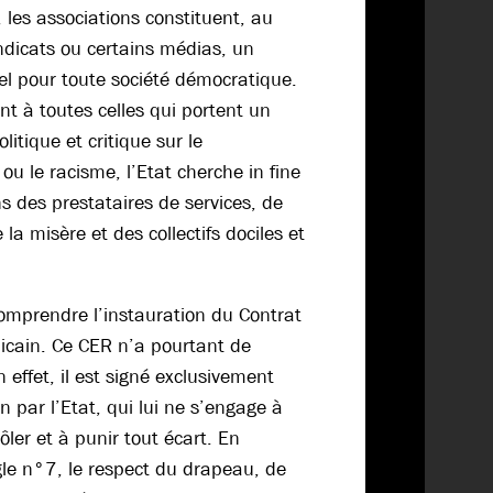
, les associations constituent, au
ndicats ou certains médias, un
el pour toute société démocratique.
nt à toutes celles qui portent un
itique et critique sur le
 ou le racisme, l’Etat cherche in fine
ns des prestataires de services, de
la misère et des collectifs dociles et
 comprendre l’instauration du Contrat
cain. Ce CER n’a pourtant de
 effet, il est signé exclusivement
n par l’Etat, qui lui ne s’engage à
rôler et à punir tout écart. En
le n°7, le respect du drapeau, de