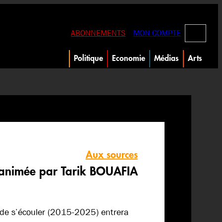
RECHERC
ABONNEMENTS
MON COMPTE
Politique
Economie
Médias
Arts
Aux sources
animée par Tarik BOUAFIA
 de s’écouler (2015-2025) entrera