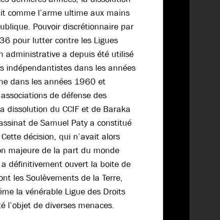
ait comme l’arme ultime aux mains
ublique. Pouvoir discrétionnaire par
36 pour lutter contre les Ligues
on administrative a depuis été utilisé
s indépendantistes dans les années
he dans les années 1960 et
s associations de défense des
a dissolution du CCIF et de Baraka
ssassinat de Samuel Paty a constitué
 Cette décision, qui n’avait alors
ion majeure de la part du monde
, a définitivement ouvert la boite de
ont les Soulèvements de la Terre,
me la vénérable Ligue des Droits
é l’objet de diverses menaces.