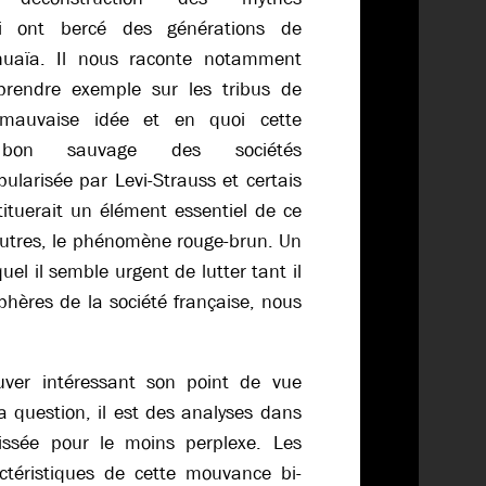
ui ont bercé des générations de
shuaïa. Il nous raconte notamment
 prendre exemple sur les tribus de
mauvaise idée et en quoi cette
 bon sauvage des sociétés
pularisée par Levi-Strauss et certais
tituerait un élément essentiel de ce
’autres, le phénomène rouge-brun. Un
l il semble urgent de lutter tant il
phères de la société française, nous
uver intéressant son point de vue
a question, il est des analyses dans
aissée pour le moins perplexe. Les
actéristiques de cette mouvance bi-