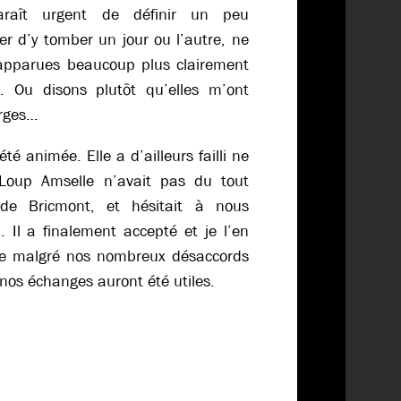
araît urgent de définir un peu
er d’y tomber un jour ou l’autre, ne
apparues beaucoup plus clairement
e. Ou disons plutôt qu’elles m’ont
arges…
té animée. Elle a d’ailleurs failli ne
-Loup Amselle n’avait pas du tout
w de Bricmont, et hésitait à nous
. Il a finalement accepté et je l’en
ue malgré nos nombreux désaccords
nos échanges auront été utiles.