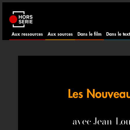
Aller
au
contenu
Aux ressources
Aux sources
Dans le film
Dans le tex
Les Nouveau
avec Jean-L