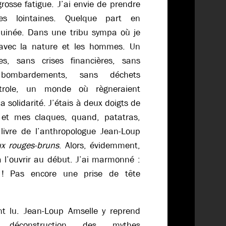
rosse fatigue. J’ai envie de prendre
es lointaines. Quelque part en
uinée. Dans une tribu sympa où je
 avec la nature et les hommes. Un
, sans crises financières, sans
 bombardements, sans déchets
étrole, un monde où règneraient
la solidarité. J’étais à deux doigts de
 et mes claques, quand, patatras,
livre de l’anthropologue Jean-Loup
x rouges-bruns
. Alors, évidemment,
à l’ouvrir au début. J’ai marmonné :
é ! Pas encore une prise de tête
ent lu. Jean-Loup Amselle y reprend
déconstruction des mythes