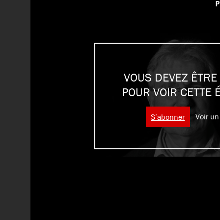
p
VOUS DEVEZ ÊTRE
POUR VOIR CETTE 
S’abonner
Voir un 