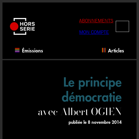
Aller
au
contenu
ABONNEMENTS
RECHERC
MON COMPTE
Émissions
Articles
Le principe
démocratie
avec Albert OGIEN
publiée le
8 novembre 2014