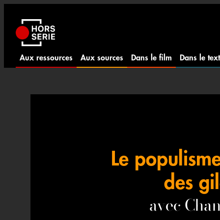
Aller
au
contenu
Aux ressources
Aux sources
Dans le film
Dans le tex
Le populisme
des gi
avec Cha