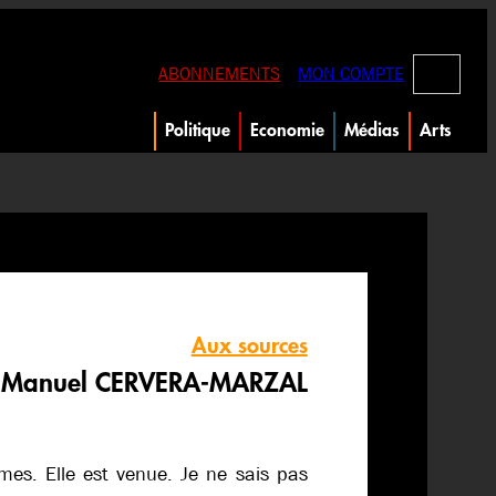
RECHERC
ABONNEMENTS
MON COMPTE
Politique
Economie
Médias
Arts
Aux sources
r Manuel CERVERA-MARZAL
mes. Elle est venue. Je ne sais pas