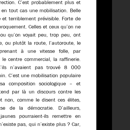
rrection. C’est probablement plus et
 en tout cas une mobilisation. Belle
et terriblement prévisible. Forte de
iproquement. Celles et ceux qu’on ne
 ou qu’on voyait peu, trop peu, ont
e, ou plutôt la route, l’autoroute, le
pprenant à une vitesse folle, par
 le centre commercial, la raffinerie.
s’ils n’avaient pas trouvé 8 000
min. C’est une mobilisation populaire
sa composition sociologique – et
tend par là un discours contre les
 et non, comme le disent ces élites,
e de la démocratie. D’ailleurs,
jaunes pourraient-ils remettre en
existe pas, qui n’existe plus ? Car,