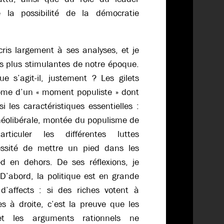
 la possibilité de la démocratie
cris largement à ses analyses, et je
es plus stimulantes de notre époque.
e s’agit-il, justement ? Les gilets
ôme d’un « moment populiste » dont
 les caractéristiques essentielles :
néolibérale, montée du populisme de
articuler les différentes luttes
essité de mettre un pied dans les
ed en dehors. De ses réflexions, je
 D’abord, la politique est en grande
d’affects : si des riches votent à
s à droite, c’est la preuve que les
 et les arguments rationnels ne