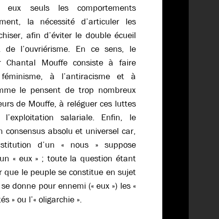
 eux seuls les comportements
ment, la nécessité d’articuler les
chiser, afin d’éviter le double écueil
t de l’ouvriérisme. En ce sens, le
 Chantal Mouffe consiste à faire
féminisme, à l’antiracisme et à
comme le pensent de trop nombreux
urs de Mouffe, à reléguer ces luttes
 l’exploitation salariale. Enfin, le
un consensus absolu et universel car,
nstitution d’un « nous » suppose
’un « eux » ; toute la question étant
ur que le peuple se constitue en sujet
 il se donne pour ennemi (« eux ») les «
és » ou l’« oligarchie ».