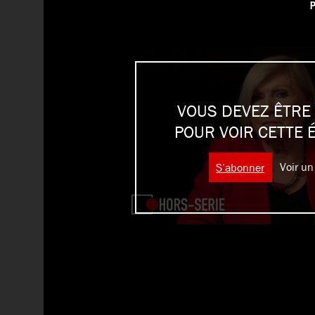
p
VOUS DEVEZ ÊTRE
POUR VOIR CETTE 
S’abonner
Voir un 