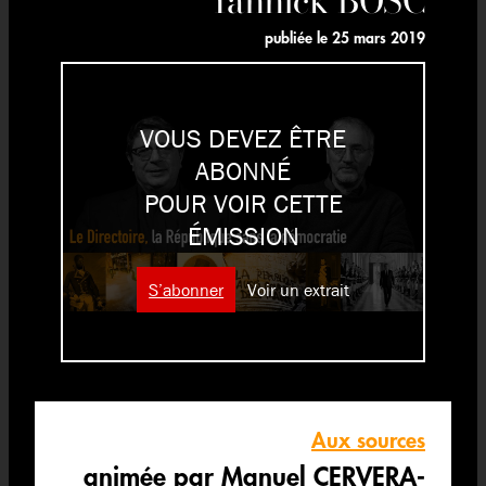
publiée le
25 mars 2019
VOUS DEVEZ ÊTRE
ABONNÉ
POUR VOIR CETTE
ÉMISSION
S’abonner
Voir un extrait
Aux sources
animée par Manuel CERVERA-