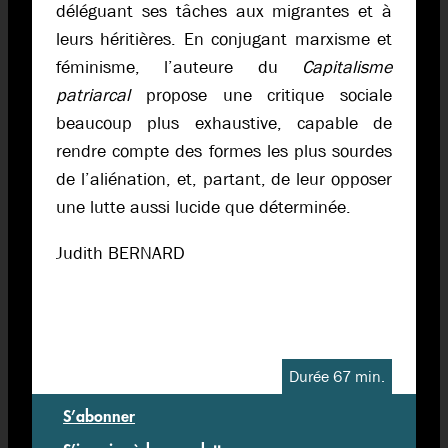
déléguant ses tâches aux migrantes et à
leurs héritières. En conjugant marxisme et
féminisme, l’auteure du
Capitalisme
patriarcal
propose une critique sociale
beaucoup plus exhaustive, capable de
rendre compte des formes les plus sourdes
de l’aliénation, et, partant, de leur opposer
une lutte aussi lucide que déterminée.
Judith BERNARD
Durée 67 min.
S’abonner