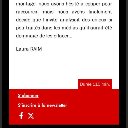
montage, nous avons hésité à couper pour
raccourcir, mais nous avons finalement
décidé que l’invité analysait des enjeux si
peu traités dans les médias qu’il aurait été
dommage de les effacer…
Laura RAIM
Durée 110 min.
S’abonner
S’inscrire à la newsletter