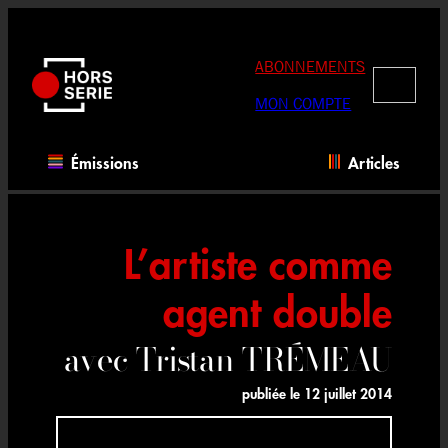
Aller
au
contenu
ABONNEMENTS
RECHERC
MON COMPTE
Émissions
Articles
L’artiste comme
agent double
avec Tristan TRÉMEAU
publiée le
12 juillet 2014