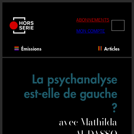
Aller
au
contenu
ABONNEMENTS
RECHERC
MON COMPTE
Émissions
Articles
La psychanalyse
est-elle de gauche
?
avec Mathilda
AUDASSO