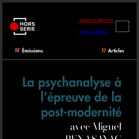
Aller
au
contenu
ABONNEMENTS
RECHERC
MON COMPTE
Émissions
Articles
La psychanalyse à
l’épreuve de la
post-modernité
avec Miguel
BENASAYAG