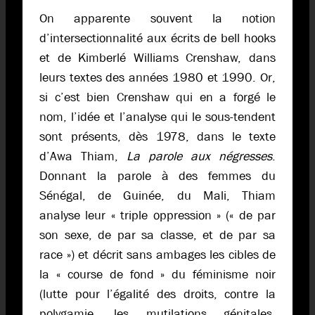
On apparente souvent la notion
d’intersectionnalité aux écrits de bell hooks
et de Kimberlé Williams Crenshaw, dans
leurs textes des années 1980 et 1990. Or,
si c’est bien Crenshaw qui en a forgé le
nom, l’idée et l’analyse qui le sous-tendent
sont présents, dès 1978, dans le texte
d’Awa Thiam,
La parole aux négresses
.
Donnant la parole à des femmes du
Sénégal, de Guinée, du Mali, Thiam
analyse leur « triple oppression » (« de par
son sexe, de par sa classe, et de par sa
race ») et décrit sans ambages les cibles de
la « course de fond » du féminisme noir
(lutte pour l’égalité des droits, contre la
polygamie, les mutilations génitales,