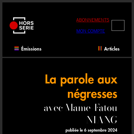
Aller
au
contenu
ABONNEMENTS
RECHERC
MON COMPTE
Émissions
Articles
La parole aux
négresses
avec Mame-Fatou
NIANG
publiée le
6 septembre 2024