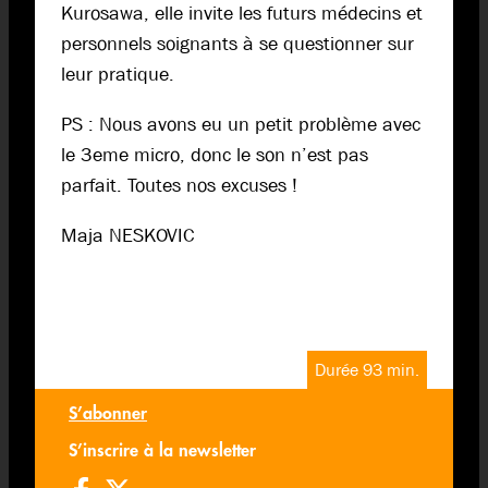
Kurosawa, elle invite les futurs médecins et
personnels soignants à se questionner sur
leur pratique.
PS : Nous avons eu un petit problème avec
le 3eme micro, donc le son n’est pas
parfait. Toutes nos excuses !
Maja NESKOVIC
Durée 93 min.
S’abonner
S’inscrire à la newsletter