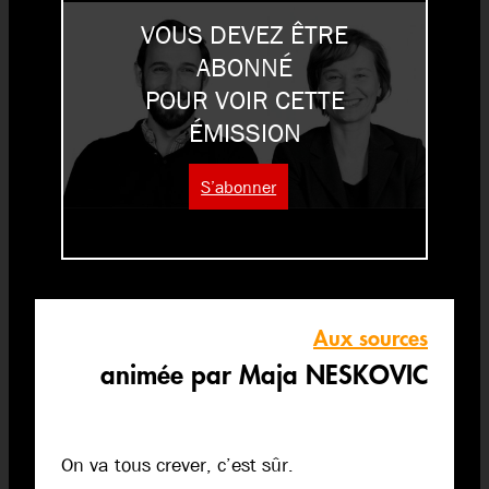
VOUS DEVEZ ÊTRE
ABONNÉ
POUR VOIR CETTE
ÉMISSION
S’abonner
Aux sources
animée par Maja NESKOVIC
On va tous crever, c’est sûr.