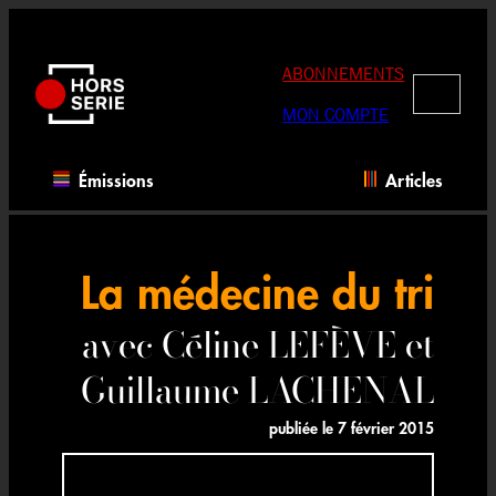
Aller
au
contenu
ABONNEMENTS
RECHERC
MON COMPTE
Émissions
Articles
La médecine du tri
avec Céline LEFÈVE et
Guillaume LACHENAL
publiée le
7 février 2015