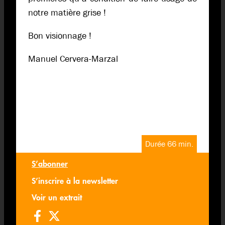
notre matière grise !
Bon visionnage !
Manuel Cervera-Marzal
Durée 66 min.
S’abonner
S’inscrire à la newsletter
Voir un extrait