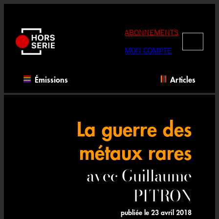
Aller
au
contenu
ABONNEMENTS
RECHERC
MON COMPTE
Émissions
Articles
La guerre des
métaux rares
avec Guillaume
PITRON
publiée le
23 avril 2018