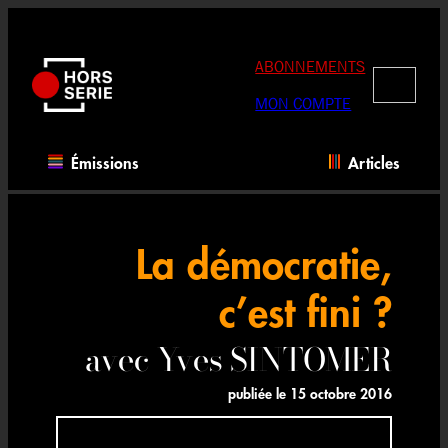
Aller
au
contenu
ABONNEMENTS
RECHERC
MON COMPTE
Émissions
Articles
La démocratie,
c’est fini ?
avec Yves SINTOMER
publiée le
15 octobre 2016