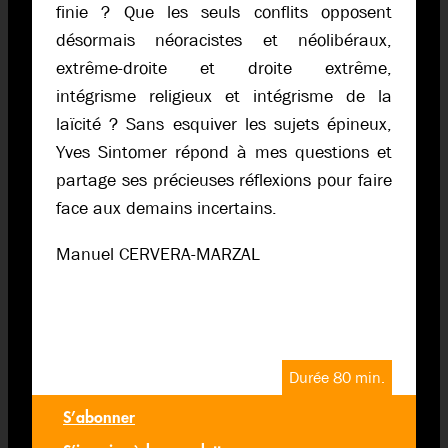
finie ? Que les seuls conflits opposent
désormais néoracistes et néolibéraux,
extrême-droite et droite extrême,
intégrisme religieux et intégrisme de la
laïcité ? Sans esquiver les sujets épineux,
Yves Sintomer répond à mes questions et
partage ses précieuses réflexions pour faire
face aux demains incertains.
Manuel CERVERA-MARZAL
Durée 80 min.
S’abonner