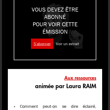
VOUS DEVEZ ÊTRE
ABONNÉ
POUR VOIR CETTE
ÉMISSION
S’abonner
Voir un extrait
Aux ressources
animée par Laura RAIM
« Comment peut-on se dire éclairé,