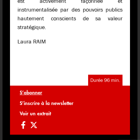
est activement façonnée et
instrumentalisée par des pouvoirs publics
hautement conscients de sa valeur
stratégique.
Laura RAIM
Durée 96 min.
S’abonner
S’inscrire à la newsletter
Voir un extrait