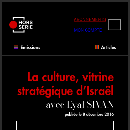
Aller
au
contenu
ABONNEMENTS
RECHERC
MON COMPTE
Émissions
Articles
La culture, vitrine
stratégique d’Israël
avec Eyal SIVAN
publiée le
8 décembre 2016