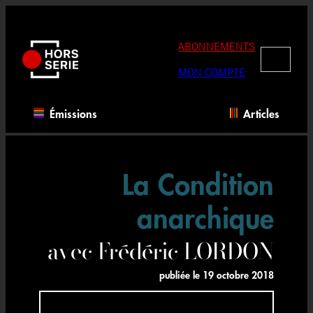
Aller
au
contenu
ABONNEMENTS
RECHERC
MON COMPTE
Émissions
Articles
La Condition
anarchique
avec Frédéric LORDON
publiée le
19 octobre 2018