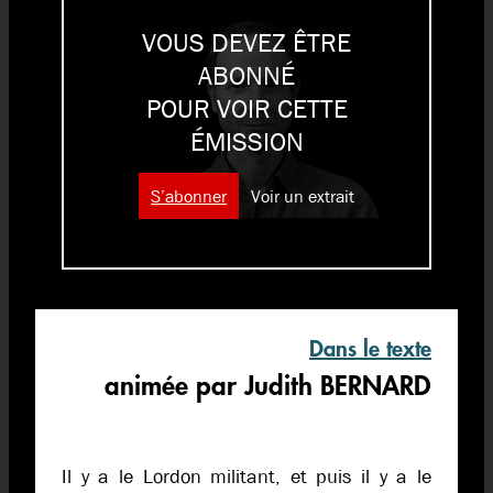
VOUS DEVEZ ÊTRE
ABONNÉ
POUR VOIR CETTE
ÉMISSION
S’abonner
Voir un extrait
Dans le texte
animée par Judith BERNARD
Il y a le Lordon militant, et puis il y a le