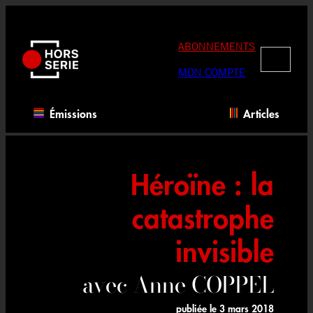
Aller
au
contenu
ABONNEMENTS
RECHERC
MON COMPTE
Émissions
Articles
Héroïne : la
catastrophe
invisible
avec Anne COPPEL
publiée le
3 mars 2018