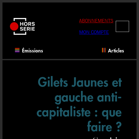
Aller
au
contenu
ABONNEMENTS
RECHERC
MON COMPTE
Émissions
Articles
Gilets Jaunes et
gauche anti-
capitaliste : que
faire ?