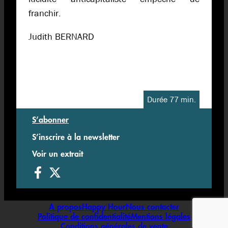
franchir.
Judith BERNARD
Durée 77 min.
S’abonner
S’inscrire à la newsletter
Voir un extrait
A propos
Happy Hour
Nous contacter
Politique de confidentialité
Mentions légales
Conditions générales de vente