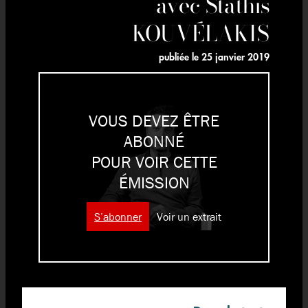
avec Stathis
KOUVÉLAKIS
publiée le
25 janvier 2019
VOUS DEVEZ ÊTRE
ABONNÉ
POUR VOIR CETTE
ÉMISSION
S’abonner
Voir un extrait