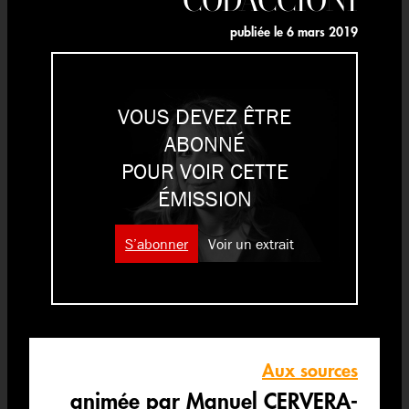
publiée le
6 mars 2019
VOUS DEVEZ ÊTRE
ABONNÉ
POUR VOIR CETTE
ÉMISSION
S’abonner
Voir un extrait
Aux sources
animée par Manuel CERVERA-