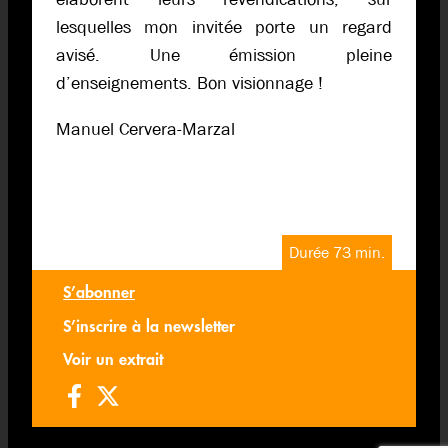
lesquelles mon invitée porte un regard
avisé. Une émission pleine
d’enseignements. Bon visionnage !
Manuel Cervera-Marzal
Durée 73 min.
S’abonner
S’inscrire à la newsletter
Voir un extrait