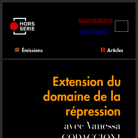
Aller
au
contenu
ABONNEMENTS
RECHERC
MON COMPTE
Émissions
Articles
Extension du
domaine de la
répression
avec Vanessa
CODACCIONI