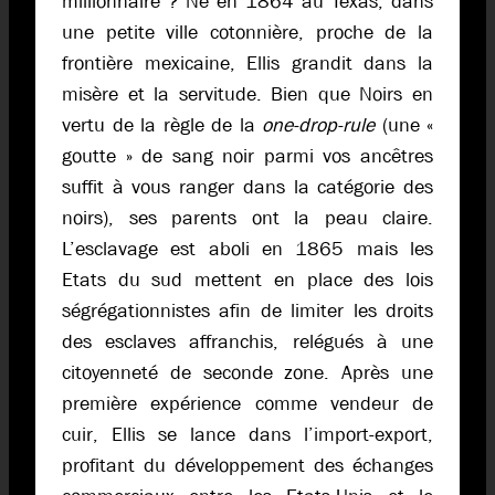
millionnaire ? Né en 1864 au Texas, dans
une petite ville cotonnière, proche de la
frontière mexicaine, Ellis grandit dans la
misère et la servitude. Bien que Noirs en
vertu de la règle de la
one-drop-rule
(une «
goutte » de sang noir parmi vos ancêtres
suffit à vous ranger dans la catégorie des
noirs), ses parents ont la peau claire.
L’esclavage est aboli en 1865 mais les
Etats du sud mettent en place des lois
ségrégationnistes afin de limiter les droits
des esclaves affranchis, relégués à une
citoyenneté de seconde zone. Après une
première expérience comme vendeur de
cuir, Ellis se lance dans l’import-export,
profitant du développement des échanges