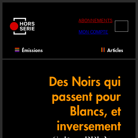
Aller
au
contenu
ABONNEMENTS
RECHERC
MON COMPTE
Émissions
Articles
Des Noirs qui
passent pour
Blancs, et
inversement