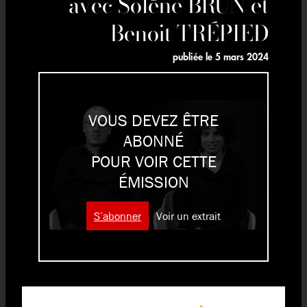
avec Solène BRUN et
Benoit TRÉPIED
publiée le
5 mars 2024
VOUS DEVEZ ÊTRE
ABONNÉ
POUR VOIR CETTE
ÉMISSION
S’abonner
Voir un extrait