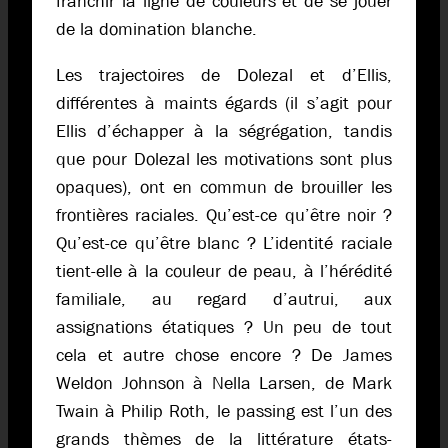
franchir la ligne de couleurs et de se jouer
de la domination blanche.
Les trajectoires de Dolezal et d’Ellis,
différentes à maints égards (il s’agit pour
Ellis d’échapper à la ségrégation, tandis
que pour Dolezal les motivations sont plus
opaques), ont en commun de brouiller les
frontières raciales. Qu’est-ce qu’être noir ?
Qu’est-ce qu’être blanc ? L’identité raciale
tient-elle à la couleur de peau, à l’hérédité
familiale, au regard d’autrui, aux
assignations étatiques ? Un peu de tout
cela et autre chose encore ? De James
Weldon Johnson à Nella Larsen, de Mark
Twain à Philip Roth, le passing est l’un des
grands thèmes de la littérature états-