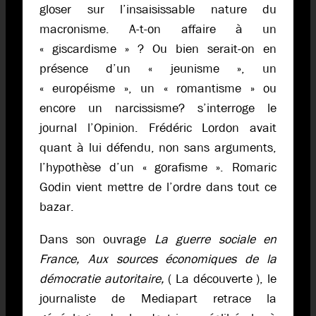
gloser sur l’insaisissable nature du
macronisme. A-t-on affaire à un
« giscardisme » ? Ou bien serait-on en
présence d’un « jeunisme », un
« européisme », un « romantisme » ou
encore un narcissisme? s’interroge le
journal l’Opinion. Frédéric Lordon avait
quant à lui défendu, non sans arguments,
l’hypothèse d’un « gorafisme ». Romaric
Godin vient mettre de l’ordre dans tout ce
bazar.
Dans son ouvrage
La guerre sociale en
France, Aux sources économiques de la
démocratie autoritaire,
( La découverte ), le
journaliste de Mediapart retrace la