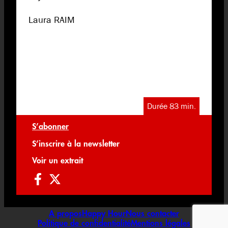
Laura RAIM
Durée 83 min.
S’abonner
S’inscrire à la newsletter
Voir un extrait
A propos
Happy Hour
Nous contacter
Politique de confidentialité
Mentions légales