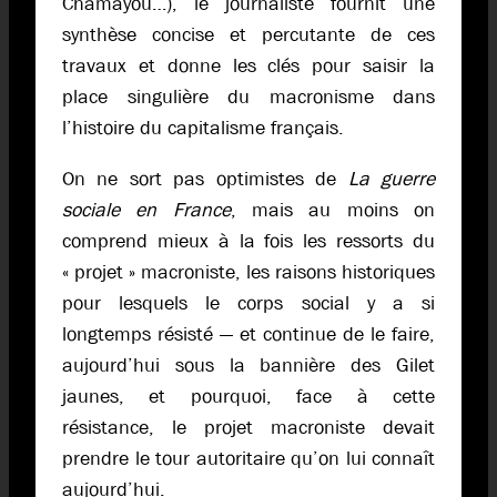
Chamayou…), le journaliste fournit une
synthèse concise et percutante de ces
travaux et donne les clés pour saisir la
place singulière du macronisme dans
l’histoire du capitalisme français.
On ne sort pas optimistes de
La guerre
sociale en France
, mais au moins on
comprend mieux à la fois les ressorts du
« projet » macroniste, les raisons historiques
pour lesquels le corps social y a si
longtemps résisté — et continue de le faire,
aujourd’hui sous la bannière des Gilet
jaunes, et pourquoi, face à cette
résistance, le projet macroniste devait
prendre le tour autoritaire qu’on lui connaît
aujourd’hui.