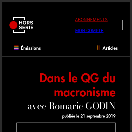
Aller
au
contenu
ABONNEMENTS
RECHERC
MON COMPTE
Émissions
Articles
Dans le QG du
macronisme
avec Romaric GODIN
publiée le
21 septembre 2019