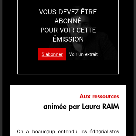
VOUS DEVEZ ÊTRE
ABONNÉ
POUR VOIR CETTE
ÉMISSION
S’abonner
Voir un extrait
Aux ressources
animée par Laura RAIM
On a beaucoup entendu les éditorialistes