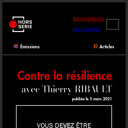
Aller
au
contenu
ABONNEMENTS
RECHERC
MON COMPTE
Émissions
Articles
Contre la résilience
avec Thierry RIBAULT
publiée le
5 mars 2021
VOUS DEVEZ ÊTRE