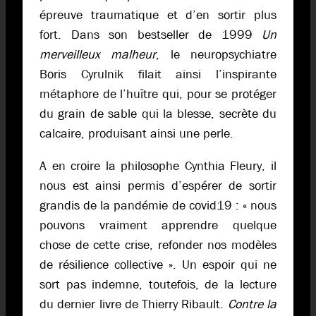
épreuve traumatique et d’en sortir plus
fort. Dans son bestseller de 1999
Un
merveilleux malheur
, le neuropsychiatre
Boris Cyrulnik filait ainsi l’inspirante
métaphore de l’huître qui, pour se protéger
du grain de sable qui la blesse, secrète du
calcaire, produisant ainsi une perle.
A en croire la philosophe Cynthia Fleury, il
nous est ainsi permis d’espérer de sortir
grandis de la pandémie de covid­19 : « nous
pouvons vraiment apprendre quelque
chose de cette crise, refonder nos modèles
de rési­lience collective ». Un espoir qui ne
sort pas indemne, toutefois, de la lecture
du dernier livre de Thierry Ribault.
Contre la