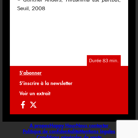
Seuil, 2008
Durée 83 min.
S’abonner
S’inscrire à la newsletter
Voir un extrait
A propos
Happy Hour
Nous contacter
Politique de confidentialité
Mentions légales
Conditions générales de vente