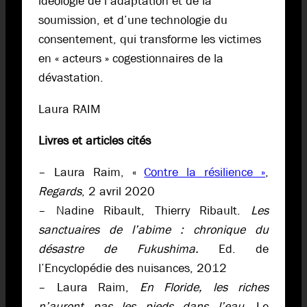
idéologie de l’adaptation et de la
soumission, et d’une technologie du
consentement, qui transforme les victimes
en « acteurs » cogestionnaires de la
dévastation.
Laura RAIM
Livres et articles cités
– Laura Raim, «
Contre la résilience »
,
Regards
, 2 avril 2020
– Nadine Ribault, Thierry Ribault.
Les
sanctuaires de l’abime : chronique du
désastre de Fukushima.
Ed. de
l’Encyclopédie des nuisances, 2012
– Laura Raim,
En Floride, les riches
n’auront pas les pieds dans l’eau,
Le