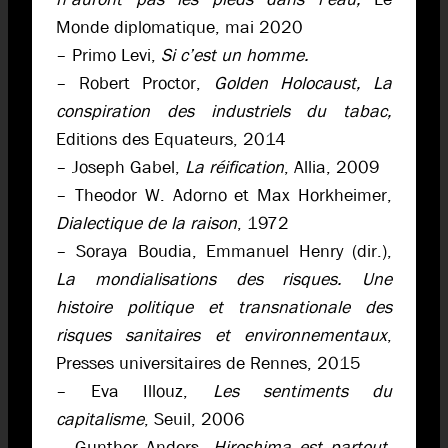
Monde diplomatique, mai 2020
– Primo Levi,
Si c’est un homme.
– Robert Proctor,
Golden Holocaust, La
conspiration des industriels du tabac,
Editions des Equateurs, 2014
– Joseph Gabel,
La réification
, Allia, 2009
– Theodor W. Adorno et Max Horkheimer,
Dialectique de la raison
, 1972
– Soraya Boudia, Emmanuel Henry (dir.),
La mondialisations des risques. Une
histoire politique et transnationale des
risques sanitaires et environnementaux
,
Presses universitaires de Rennes, 2015
– Eva Illouz,
Les sentiments du
capitalisme
, Seuil, 2006
– Gunther Anders,
Hiroshima est partout
,