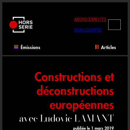
Aller
au
contenu
ABONNEMENTS
RECHERC
MON COMPTE
Émissions
Articles
Constructions et
déconstructions
européennes
avec Ludovic LAMANT
publiée le
1 mars 2019