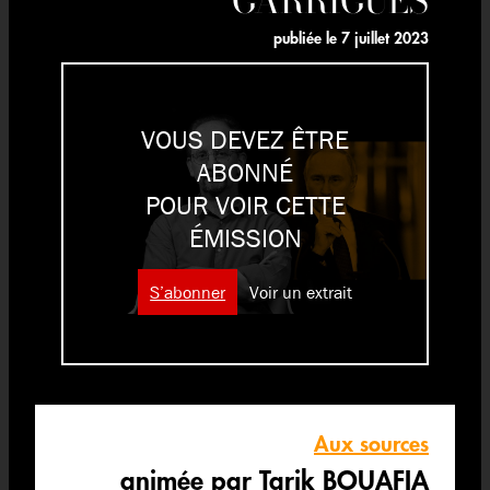
publiée le
7 juillet 2023
VOUS DEVEZ ÊTRE
ABONNÉ
POUR VOIR CETTE
ÉMISSION
S’abonner
Voir un extrait
Aux sources
animée par Tarik BOUAFIA