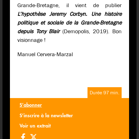
Grande-Bretagne, il vient de publier
L’hypothèse Jeremy Corbyn. Une histoire
politique et sociale de la Grande-Bretagne
depuis Tony Blair
(Demopolis, 2019). Bon
visionnage !
Manuel Cervera-Marzal
Durée 97 min.
S’abonner
S’inscrire à la newsletter
Voir un extrait