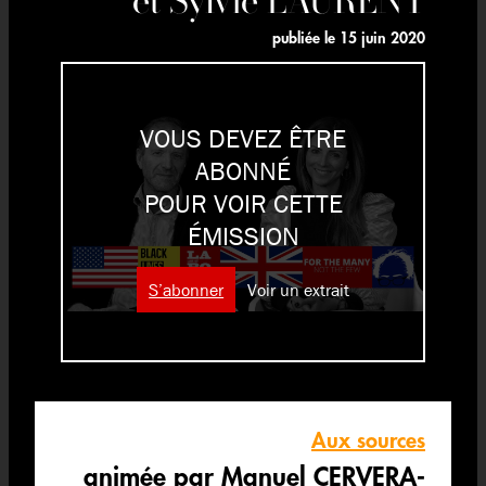
publiée le
15 juin 2020
VOUS DEVEZ ÊTRE
ABONNÉ
POUR VOIR CETTE
ÉMISSION
S’abonner
Voir un extrait
Aux sources
animée par Manuel CERVERA-