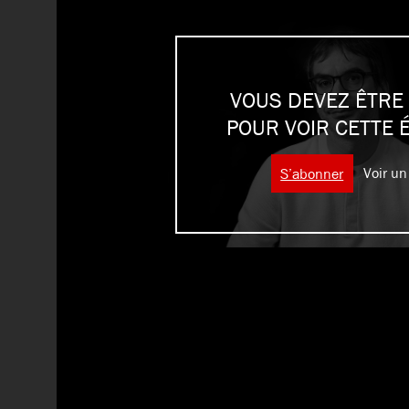
VOUS DEVEZ ÊTRE
POUR VOIR CETTE 
S’abonner
Voir un 