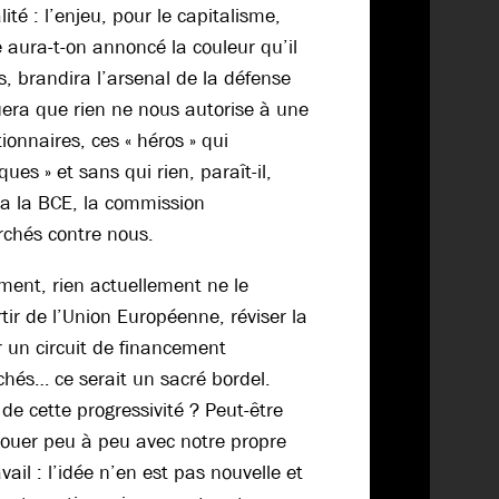
lité : l’enjeu, pour le capitalisme,
ne aura-t-on annoncé la couleur qu’il
s, brandira l’arsenal de la défense
uera que rien ne nous autorise à une
tionnaires, ces « héros » qui
ques » et sans qui rien, paraît-il,
ra la BCE, la commission
rchés contre nous.
ment, rien actuellement ne le
rtir de l’Union Européenne, réviser la
r un circuit de financement
hés… ce serait un sacré bordel.
t de cette progressivité ? Peut-être
enouer peu à peu avec notre propre
vail : l’idée n’en est pas nouvelle et