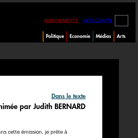
RECHERC
ABONNEMENTS
MON COMPTE
Politique
Economie
Médias
Arts
Dans le texte
nimée par Judith BERNARD
ns cette émission, je prête à