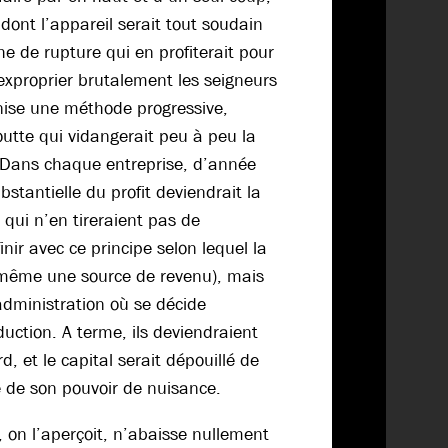
dont l’appareil serait tout soudain
e de rupture qui en profiterait pour
 exproprier brutalement les seigneurs
onise une méthode progressive,
tte qui vidangerait peu à peu la
 Dans chaque entreprise, d’année
stantielle du profit deviendrait la
, qui n’en tireraient pas de
finir avec ce principe selon lequel la
e-même une source de revenu), mais
administration où se décide
duction. A terme, ils deviendraient
d, et le capital serait dépouillé de
e de son pouvoir de nuisance.
é, on l’aperçoit, n’abaisse nullement