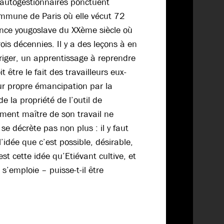
s autogestionnaires ponctuent
Commune de Paris où elle vécut 72
ience yougoslave du XXème siècle où
rois décennies. Il y a des leçons à en
rriger, un apprentissage à reprendre
t être le fait des travailleurs eux-
r propre émancipation par la
e la propriété de l’outil de
ement maître de son travail ne
se décrète pas non plus : il y faut
’idée que c’est possible, désirable,
est cette idée qu’Etiévant cultive, et
l s’emploie – puisse-t-il être