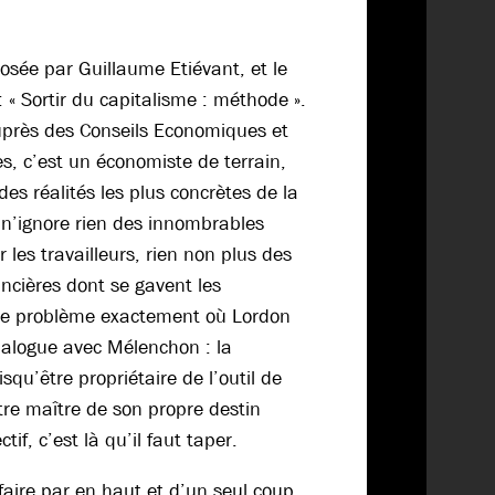
osée par Guillaume Etiévant, et le
 : « Sortir du capitalisme : méthode ».
près des Conseils Economiques et
s, c’est un économiste de terrain,
es réalités les plus concrètes de la
il n’ignore rien des innombrables
 les travailleurs, rien non plus des
ncières dont se gavent les
e le problème exactement où Lordon
dialogue avec Mélenchon : la
isqu’être propriétaire de l’outil de
tre maître de son propre destin
if, c’est là qu’il faut taper.
faire par en haut et d’un seul coup,