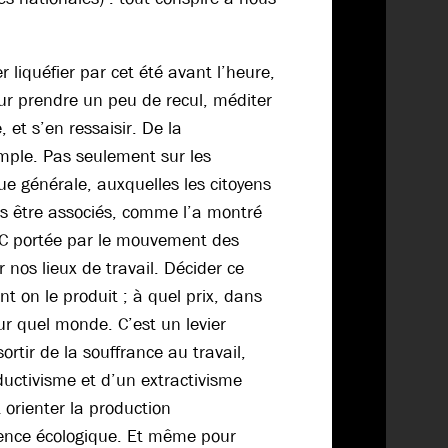
r liquéfier par cet été avant l’heure,
our prendre un peu de recul, méditer
et s’en ressaisir. De la
mple. Pas seulement sur les
que générale, auxquelles les citoyens
us être associés, comme l’a montré
IC portée par le mouvement des
r nos lieux de travail. Décider ce
 on le produit ; à quel prix, dans
ur quel monde. C’est un levier
ortir de la souffrance au travail,
uctivisme et d’un extractivisme
t orienter la production
ence écologique. Et même pour