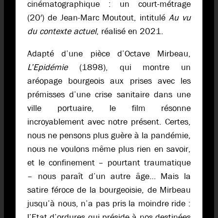
cinématographique : un court-métrage
(20′) de Jean-Marc Moutout, intitulé
Au vu
du contexte actuel
, réalisé en 2021.
Adapté d’une pièce d’Octave Mirbeau,
L’Epidémie
(1898), qui montre un
aréopage bourgeois aux prises avec les
prémisses d’une crise sanitaire dans une
ville portuaire, le film résonne
incroyablement avec notre présent. Certes,
nous ne pensons plus guère à la pandémie,
nous ne voulons même plus rien en savoir,
et le confinement – pourtant traumatique
– nous paraît d’un autre âge… Mais la
satire féroce de la bourgeoisie, de Mirbeau
jusqu’à nous, n’a pas pris la moindre ride :
l’Etat d’ordures qui préside à nos destinées