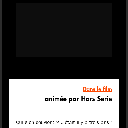
Dans le film
animée par Hors-Serie
Qui s’en souvient ? C’était il y a trois ans :