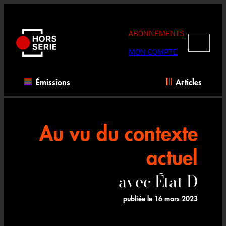
Aller
au
contenu
ABONNEMENTS
RECHERC
MON COMPTE
Émissions
Articles
Au vu du contexte
actuel
avec État D
publiée le
16 mars 2023