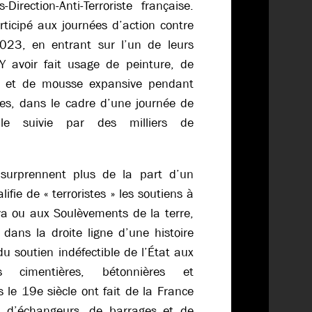
Direction-Anti-Terroriste française.
rticipé aux journées d’action contre
2023, en entrant sur l’un de leurs
 Y avoir fait usage de peinture, de
s et de mousse expansive pendant
es, dans le cadre d’une journée de
nale suivie par des milliers de
surprennent plus de la part d’un
fie de « terroristes » les soutiens à
va ou aux Soulèvements de la terre,
 dans la droite ligne d’une histoire
u soutien indéfectible de l’État aux
es cimentières, bétonnières et
s le 19e siècle ont fait de la France
, d’échangeurs, de barrages et de