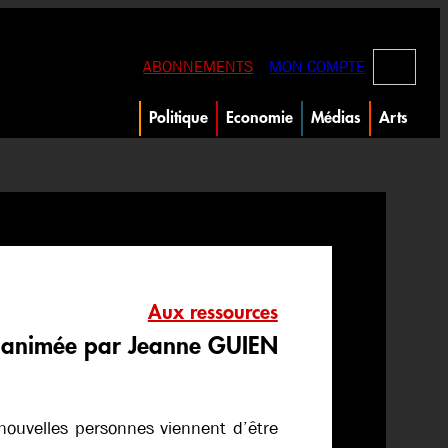
RECHERC
ABONNEMENTS
MON COMPTE
Politique
Economie
Médias
Arts
Aux ressources
animée par Jeanne GUIEN
nouvelles personnes viennent d’être