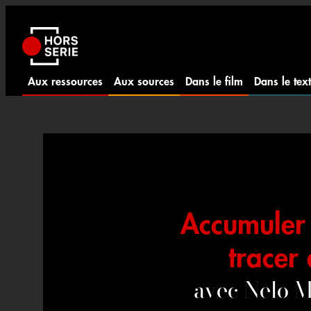
Aller
au
contenu
Aux ressources
Aux sources
Dans le film
Dans le tex
Accumuler
tracer 
avec Nelo