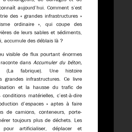
 connaît aujourd’hui. Comment s’est
trie des « grandes infrastructures »
visme ordinaire », qui coupe des
vières de leurs sables et sédiments,
ci, accumule des déblais là ?
peu visible de flux pourtant énormes
 raconte dans
Accumuler du béton,
es
(La fabrique). Une histoire
 grandes infrastructures. Ce livre
isation et la hausse du trafic de
conditions matérielles, c’est-à-dire
roduction d’espaces » aptes à faire
lus de camions, conteneurs, porte-
érer toujours plus de déchets. Les
 pour artificialiser, déplacer et