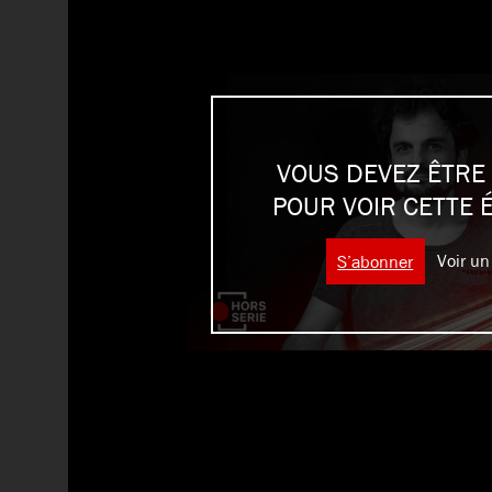
VOUS DEVEZ ÊTRE
POUR VOIR CETTE 
S’abonner
Voir un 