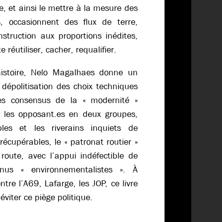
, et ainsi le mettre à la mesure des
s, occasionnent des flux de terre,
struction aux proportions inédites,
e réutiliser, cacher, requalifier.
histoire, Nelo Magalhaes donne un
dépolitisation des choix techniques
es consensus de la « modernité »
 les opposant.es en deux groupes,
bles et les riverains inquiets de
écupérables, le « patronat routier »
route, avec l’appui indéfectible de
nus « environnementalistes ». À
ntre l’A69, Lafarge, les JOP, ce livre
éviter ce piège politique.