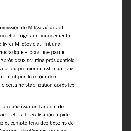
émission de Milošević devait
d’un chantage aux financements
livrer Milošević au Tribunal
émocratique – dont une partie
 Après deux scrutins présidentiels
sinat du premier ministre par des
e ne fut pas le retour des
 certaine stabilisation après les
rbe a reposé sur un tandem de
entiel : la libéralisation rapide
us et compte tenu des besoins de