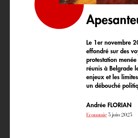
Apesante
Le 1er novembre 20
effondré sur des vo
protestation menée 
réunis à Belgrade l
enjeux et les limite
un débouché politi
Andrée FLORIAN
Economie
5 juin 2025