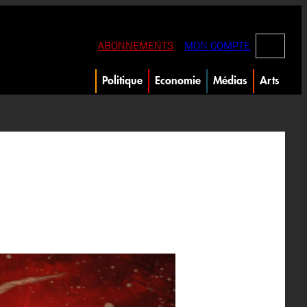
RECHERC
ABONNEMENTS
MON COMPTE
Politique
Economie
Médias
Arts