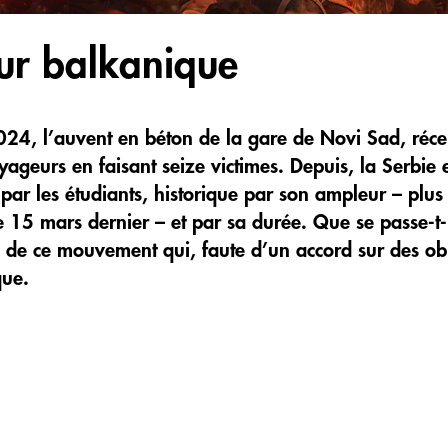
ur balkanique
24, l’auvent en béton de la gare de Novi Sad, réce
yageurs en faisant seize victimes. Depuis, la Serbie
par les étudiants, historique par son ampleur – plu
e 15 mars dernier – et par sa durée. Que se passe-t-i
s de ce mouvement qui, faute d’un accord sur des obje
que.