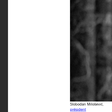
Slobodan Milošević,
président