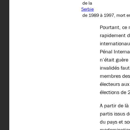
de la
Serbie
de 1989 à 1997, mort e
Pourtant, ce 
rapidement d
internationau
Pénal Interna
n’était guère
invalidés fau
membres des s
électeurs aux
élections de
A partir de l
partis issus d
du pays et so