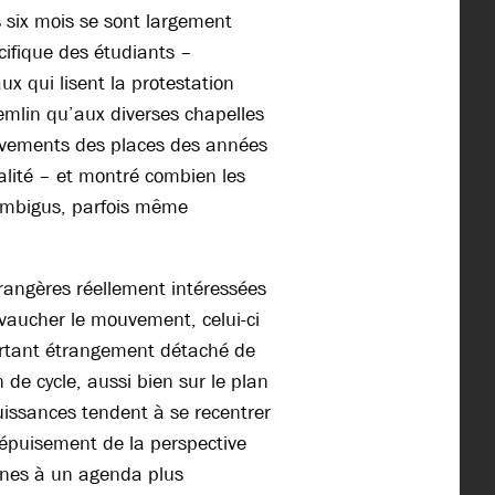
 six mois se sont largement
cifique des étudiants –
ux qui lisent la protestation
mlin qu’aux diverses chapelles
uvements des places des années
alité – et montré combien les
 ambigus, parfois même
trangères réellement intéressées
evaucher le mouvement, celui-ci
rtant étrangement détaché de
 de cycle, aussi bien sur le plan
uissances tendent à se recentrer
l’épuisement de la perspective
nnes à un agenda plus