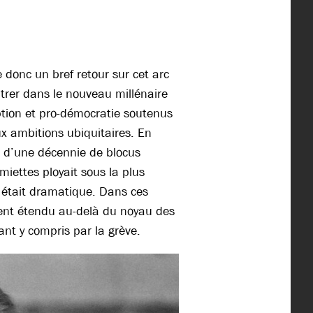
e donc un bref retour sur cet arc
ntrer dans le nouveau millénaire
ption et pro-démocratie soutenus
x ambitions ubiquitaires. En
ue d’une décennie de blocus
miettes ployait sous la plus
e était dramatique. Dans ces
ment étendu au-delà du noyau des
ant y compris par la grève.