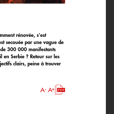
mment rénovée, s’est
 est secouée par une vague de
s de 300 000 manifestants
l en Serbie ? Retour sur les
ctifs clairs, peine à trouver