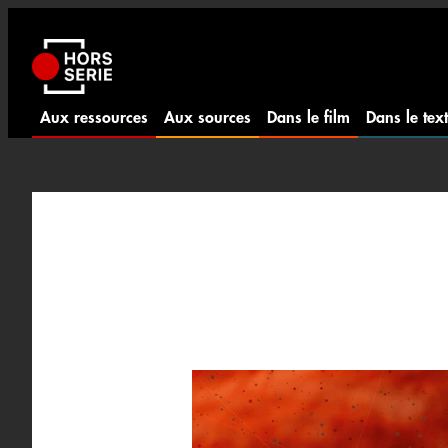
Aller
au
contenu
Aux ressources
Aux sources
Dans le film
Dans le tex