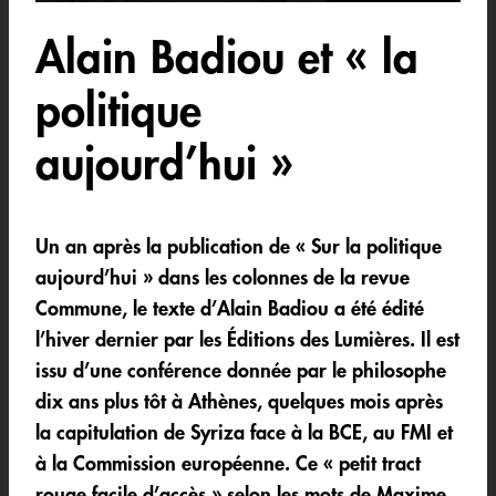
Alain Badiou et « la
politique
aujourd’hui »
Un an après la publication de « Sur la politique
aujourd’hui » dans les colonnes de la revue
Commune, le texte d’Alain Badiou a été édité
l’hiver dernier par les Éditions des Lumières. Il est
issu d’une conférence donnée par le philosophe
dix ans plus tôt à Athènes, quelques mois après
la capitulation de Syriza face à la BCE, au FMI et
à la Commission européenne. Ce « petit tract
rouge facile d’accès » selon les mots de Maxime