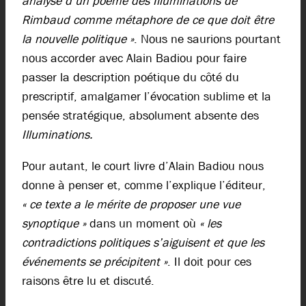
analyse d’un poème des Illuminations de
Rimbaud comme métaphore de ce que doit être
la nouvelle politique »
. Nous ne saurions pourtant
nous accorder avec Alain Badiou pour faire
passer la description poétique du côté du
prescriptif, amalgamer l’évocation sublime et la
pensée stratégique, absolument absente des
Illuminations.
Pour autant, le court livre d’Alain Badiou nous
donne à penser et, comme l’explique l’éditeur,
« ce texte a le mérite de proposer une vue
synoptique »
dans un moment où
« les
contradictions politiques s’aiguisent et que les
événements se précipitent »
. Il doit pour ces
raisons être lu et discuté.