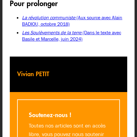
Pour prolonger
La révolution communiste
(Aux source avec Alain
BADIOU, octobre 2018)
Les Soulèvements de la terre
(Dans le texte avec
Basile et Marcelle, juin 2024)
Vivian PETIT
Soutenez-nous !
Toutes nos articles sont en accès
libre, vous pouvez nous soutenir