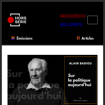
Aller
au
contenu
ABONNEMENTS
RECHERC
MON COMPTE
Émissions
Articles