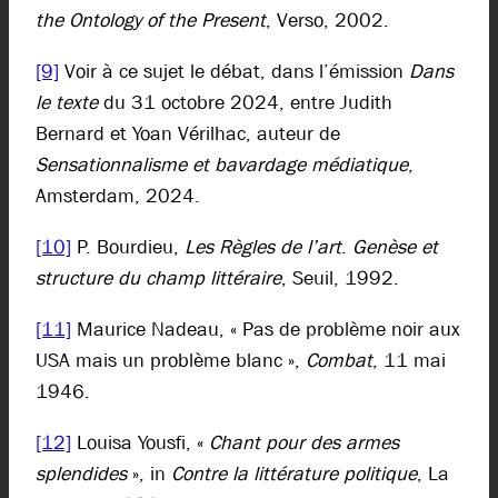
the Ontology of the Present
, Verso, 2002.
[9]
Voir à ce sujet le débat, dans l’émission
Dans
le texte
du 31 octobre 2024, entre Judith
Bernard et Yoan Vérilhac, auteur de
Sensationnalisme et bavardage médiatique
,
Amsterdam, 2024.
[10]
P. Bourdieu,
Les Règles de l’art
.
Genèse et
structure du champ littéraire
, Seuil, 1992.
[11]
Maurice Nadeau, « Pas de problème noir aux
USA mais un problème blanc »,
Combat
, 11 mai
1946.
[12]
Louisa Yousfi, «
Chant pour
des armes
splendides
», in
Contre la littérature politique
, La