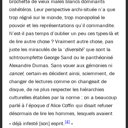
brochette de vieux mâles blancs dominants
cishétéros. Leur perspective archi-située n’a que
trop régné sur le monde, trop monopolisé le
pouvoir et les représentations qu’il commandite.
N’est-il pas temps d’oublier un peu ces types-là et
de lire autre chose ? Vraiment autre chose, pas
juste les miraculés de la ‘
diversité’
que sont la
schtroumpfette George Sand ou le panthéonisé
Alexandre Dumas. Sans vouer aux gémonies ni
cancel
, certain-es décident ainsi, sciemment, de
changer de lectures comme on changeait de
disque, de ne plus respecter les hiérarchies
culturelles établies par la norme : on a beaucoup
parlé à l’époque d’Alice Coffin qui disait refuser
désormais de lire les hommes, lesquels avaient
[4]
« déjà infesté [son] esprit.
»