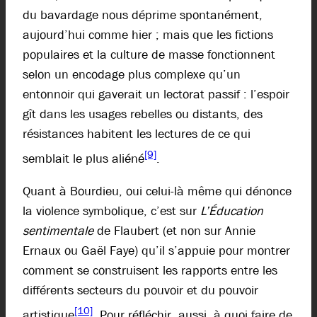
du bavardage nous déprime spontanément,
aujourd’hui comme hier ; mais que les fictions
populaires et la culture de masse fonctionnent
selon un encodage plus complexe qu’un
entonnoir qui gaverait un lectorat passif : l’espoir
gît dans les usages rebelles ou distants, des
résistances habitent les lectures de ce qui
[9]
semblait le plus aliéné
.
Quant à Bourdieu, oui celui-là même qui dénonce
la violence symbolique, c’est sur
L’Éducation
sentimentale
de Flaubert (et non sur Annie
Ernaux ou Gaël Faye) qu’il s’appuie pour montrer
comment se construisent les rapports entre les
différents secteurs du pouvoir et du pouvoir
[10]
artistique
. Pour réfléchir, aussi, à quoi faire de