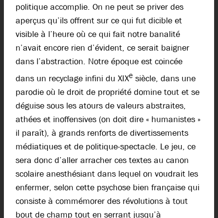
politique accomplie. On ne peut se priver des
aperçus qu’ils offrent sur ce qui fut dicible et
visible à l’heure où ce qui fait notre banalité
n’avait encore rien d’évident, ce serait baigner
dans l’abstraction. Notre époque est coincée
e
dans un recyclage infini du XIX
siècle, dans une
parodie où le droit de propriété domine tout et se
déguise sous les atours de valeurs abstraites,
athées et inoffensives (on doit dire « humanistes »
il paraît), à grands renforts de divertissements
médiatiques et de politique-spectacle. Le jeu, ce
sera donc d’aller arracher ces textes au canon
scolaire anesthésiant dans lequel on voudrait les
enfermer, selon cette psychose bien française qui
consiste à commémorer des révolutions à tout
bout de champ tout en serrant jusqu’à