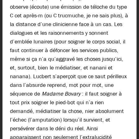
observe (écoute) une émission de téloche du type
C cet après-m (ou C trucmuche, je ne sais plus), à
la distance d’une clinicienne face à un cas. Les
dialogues et les raisonnements y sonnent
d’emblée lunaires (pour soigner le corps social, il
faut continuer à défoncer les services publics,
même si ça n’a qu’aggravé les choses jusqu’ici,
et, surtout, bien le médiatiser, et nanani et
nanana). Lucbert s’aperçoit que ce saut périlleux
dans l’absurde reprend, mot pour mot, une
séquence de
Madame Bovary
: il faut soigner à
tout prix soigner le pied-bot qui n’a rien
demandé, médiatiser la chose, nier absolument
l’échec (l’amputation) lorsqu’il survient, et
persévérer dans le déni du réel. Ainsi
apparaissent non seulement l’extralucidité