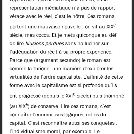
représentation médiatique n’a pas de rapport
vérace avec le réel, c’est le nôtre. Ces romans
e
portent une mauvaise nouvelle : on vit au XIX
siècle, mes cocos. Et je mets quiconque au défi
de lire
Illusions perdues
sans halluciner sur
l’adéquation du récit à sa propre expérience.
Parce que (argument secundo) le roman est,
comme la théorie, une manière d’explorer les
virtualités de l’ordre capitaliste. L’affinité de cette
forme avec le capitalisme est si profonde qu’ils
e
ont progressé (depuis le XVI
siècle) puis triomphé
e
(au XIX
) de conserve. Lire ces romans, c’est
connaître l’ennemi, ses logiques, celles du
capital. C’est reconnaître aussi ses conquêtes :
l’individualisme moral, par exemple. Le