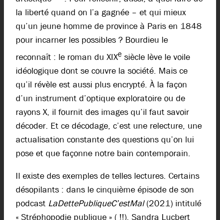
la liberté quand on l’a gagnée – et qui mieux
qu’un jeune homme de province à Paris en 1848
pour incarner les possibles ? Bourdieu le
e
reconnaît : le roman du XIX
siècle lève le voile
idéologique dont se couvre la société. Mais ce
qu’il révèle est aussi plus encrypté. À la façon
d’un instrument d’optique exploratoire ou de
rayons X, il fournit des images qu’il faut savoir
décoder. Et ce décodage, c’est une relecture, une
actualisation constante des questions qu’on lui
pose et que façonne notre bain contemporain.
Il existe des exemples de telles lectures. Certains
désopilants : dans le cinquième épisode de son
podcast
LaDettePubliqueC’estMal
(2021) intitulé
« Stréphopodie publique » ( !!), Sandra Lucbert