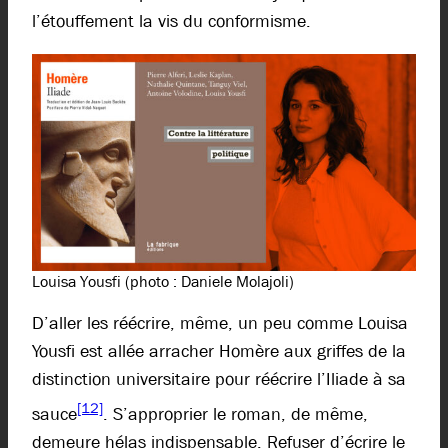
l’étouffement la vis du conformisme.
Louisa Yousfi (photo : Daniele Molajoli)
D’aller les réécrire, même, un peu comme Louisa
Yousfi est allée arracher Homère aux griffes de la
distinction universitaire pour réécrire l’Iliade à sa
[12]
sauce
. S’approprier le roman, de même,
demeure hélas indispensable. Refuser d’écrire le