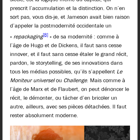
prescrit l’accumulation et la distinction. On n’en
sort pas, vous dis-je, et Jameson avait bien raison
d’appeler la postmodernité occidentale un
[8]
«
repackaging
» de sa modernité : comme à
l’âge de Hugo et de Dickens, il faut sans cesse
innover, et il faut sans cesse étaler le grand récit,
pardon, le storytelling, de ses innovations dans
tous les médias possibles, qu’ils s’appellent
Le
Moniteur universel
ou
Challenge
. Mais comme à
l’âge de Marx et de Flaubert, on peut dénoncer le
récit, le démonter, ou tâcher d’en bricoler un
autre, ailleurs, avec ses pièces détachées. Il faut
rester absolument moderne.