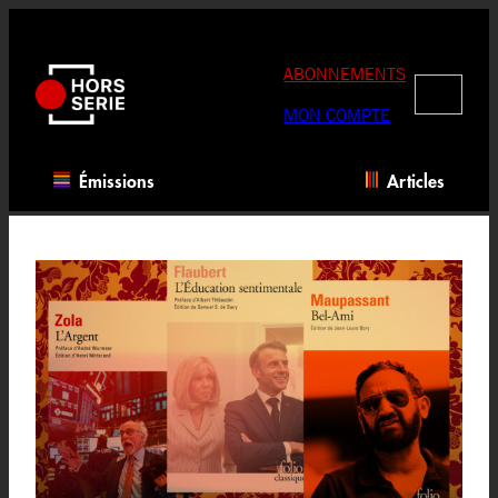
Aller
au
contenu
ABONNEMENTS
RECHERC
MON COMPTE
Émissions
Articles