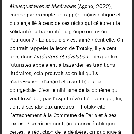
Mousquetaires
et Misérables
(Agone, 2022),
campe par exemple un rapport moins critique et
plus enjaillé à ceux de ces récits qui célèbrent la
solidarité, la fraternité, le groupe en fusion.
Pourquoi ? « Le populo s’y est aimé » écrit-elle. On
pourrait rappeler la leçon de Trotsky, il y a cent
ans, dans
Littérature et révolution
: lorsque les
futuristes appelaient à bazarder les traditions
littéraires, cela prouvait selon lui qu’ils
s’adressaient d’abord et avant tout à la
bourgeoisie. C’est le nihilisme de la bohème qui
veut le solder, pas l’esprit révolutionnaire qui, lui,
tient à ses glorieux ancêtres – Trotsky cite
l’attachement à la Commune de Paris et à ses
textes. Plus récemment, on a aussi établi que
certes, la réduction de la délibération publique à