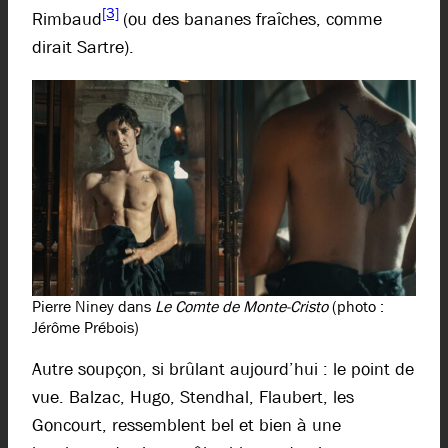
[3]
Rimbaud
(ou des bananes fraîches, comme
dirait Sartre).
Pierre Niney dans
Le Comte de Monte-Cristo
(photo :
Jérôme Prébois)
Autre soupçon, si brûlant aujourd’hui : le point de
vue. Balzac, Hugo, Stendhal, Flaubert, les
Goncourt, ressemblent bel et bien à une