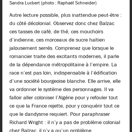
Sandra Lucbert (photo : Raphaël Schneider)
Autre lecture possible, plus inattendue peut-être :
du côté décolonial. Observez donc chez Balzac
ces tasses de café, de thé, ces mouchoirs
d’indienne, ces morceaux de sucre haïtien
jalousement serrés. Comprenez que lorsque le
romancier traite des excitants modernes, il parle
de la dépendance métropolitaine à l’empire. La
race n’est pas loin, indispensable à l’édification
d’une société bourgeoise blanche. Elle arrive, elle
va ordonner le système des personnages. Il va
falloir aller coloniser l’Algérie pour y refouler tout
ce que la France rejette, pour y conquérir tout ce
que le dandysme requiert. Pour paraphraser
Richard Wright : il n’y a pas de problème colonial
chez Balzac, il n’y a qu’un problème