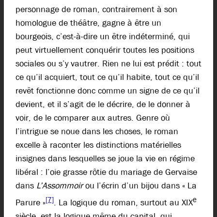
personnage de roman, contrairement à son
homologue de théâtre, gagne à être un
bourgeois, c’est-à-dire un être indéterminé, qui
peut virtuellement conquérir toutes les positions
sociales ou s’y vautrer. Rien ne lui est prédit : tout
ce qu’il acquiert, tout ce qu’il habite, tout ce qu’il
revêt fonctionne donc comme un signe de ce qu’il
devient, et il s’agit de le décrire, de le donner à
voir, de le comparer aux autres. Genre où
l’intrigue se noue dans les choses, le roman
excelle à raconter les distinctions matérielles
insignes dans lesquelles se joue la vie en régime
libéral : l’oie grasse rôtie du mariage de Gervaise
dans
L’Assommoir
ou l’écrin d’un bijou dans « La
[7]
e
Parure »
. La logique du roman, surtout au XIX
siècle, est la logique même du capital, qui