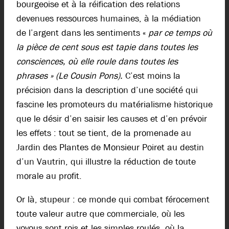
bourgeoise et à la réification des relations
devenues ressources humaines, à la médiation
de l’argent dans les sentiments «
par ce temps où
la pièce de cent sous est tapie dans toutes les
consciences, où elle roule dans toutes les
phrases » (Le Cousin Pons).
C’est moins la
précision dans la description d’une société qui
fascine les promoteurs du matérialisme historique
que le désir d’en saisir les causes et d’en prévoir
les effets : tout se tient, de la promenade au
Jardin des Plantes de Monsieur Poiret au destin
d’un Vautrin, qui illustre la réduction de toute
morale au profit.
Or là, stupeur : ce monde qui combat férocement
toute valeur autre que commerciale, où les
voyous sont rois et les simples roulés, où la