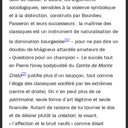
sociologiques, sensibles à la violence symbolique
et à la distinction, construits par Bourdieu,
Passeron et leurs successeurs : la maîtrise des
classiques est un instrument de naturalisation de
[1]
la domination bourgeoise
– pour ne pas dire un
doudou de khâgneux attardés amateurs de
« Questions pour un champion ». Le succès tout
en Pierre Niney bodybuildé du
Comte de Monte
[2]
Cristo
justifie plus d’un soupçon, tout comme
l’éloge des classiques vociféré par les extrêmes
(centre et droite). On n’en peut plus de ce
patrimoine
, seule forme d’art légitime et seule
financée. Autant de raisons de lui tourner le dos
et de désirer plutôt la
création
, le vivant,
« l’affection et le bruit neufs » comme disait