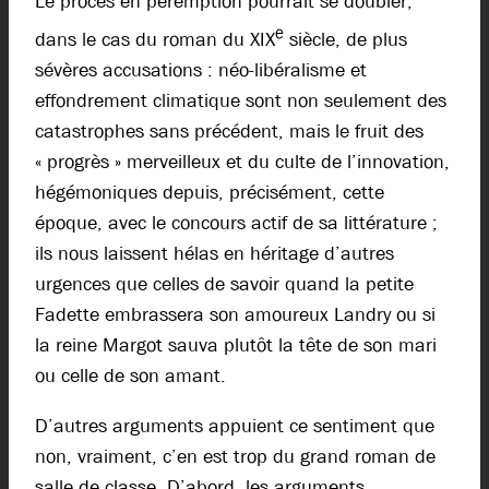
Le procès en péremption pourrait se doubler,
e
dans le cas du roman du XIX
siècle, de plus
sévères accusations : néo-libéralisme et
effondrement climatique sont non seulement des
catastrophes sans précédent, mais le fruit des
« progrès » merveilleux et du culte de l’innovation,
hégémoniques depuis, précisément, cette
époque, avec le concours actif de sa littérature ;
ils nous laissent hélas en héritage d’autres
urgences que celles de savoir quand la petite
Fadette embrassera son amoureux Landry ou si
la reine Margot sauva plutôt la tête de son mari
ou celle de son amant.
D’autres arguments appuient ce sentiment que
non, vraiment, c’en est trop du grand roman de
salle de classe. D’abord, les arguments