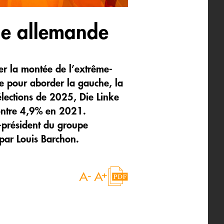
le allemande
er la montée de l’extrême-
ue pour aborder la gauche, la
élections de 2025, Die Linke
contre 4,9% en 2021.
-président du groupe
par Louis Barchon.