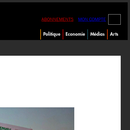
RECHERC
ABONNEMENTS
MON COMPTE
Politique
Economie
Médias
Arts