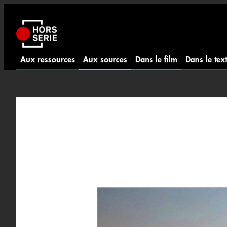
Aller
au
contenu
Aux ressources
Aux sources
Dans le film
Dans le tex