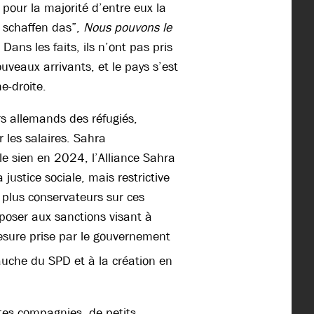
 pour la majorité d’entre eux la
r schaffen das”,
Nous pouvons le
ans les faits, ils n’ont pas pris
uveaux arrivants, et le pays s’est
e-droite.
rs allemands des réfugiés,
 les salaires. Sahra
 le sien en 2024, l’Alliance Sahra
justice sociale, mais restrictive
t plus conservateurs sur ces
opposer aux sanctions visant à
esure prise par le gouvernement
gauche du SPD et à la création en
ites compagnies, de petits