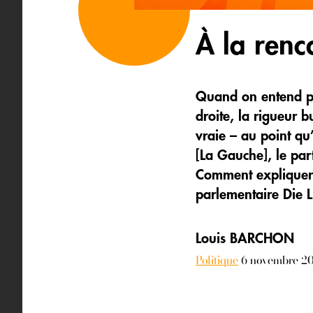
À la renc
Quand on entend pa
droite, la rigueur 
vraie – au point qu
[La Gauche], le par
Comment expliquer c
parlementaire Die L
Louis BARCHON
Politique
6 novembre 2