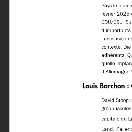
Pays le plus 
février 2025 
CDU/CSU. Sur
d’importants 
l’ascension é
contexte, Die
adhérents. Qu
quelle implan
d’Allemagne 
Louis Barchon : 
David Stoop
groupuscules 
capitale du 
Land. J’ai ens