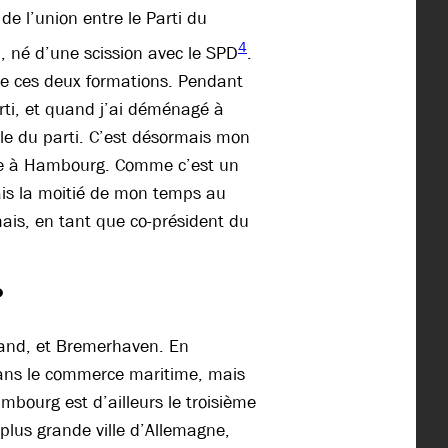
de l’union entre le Parti du
4
, né d’une scission avec le SPD
.
e ces deux formations. Pendant
arti, et quand j’ai déménagé à
ale du parti. C’est désormais mon
e à Hambourg. Comme c’est un
rais la moitié de mon temps au
mais, en tant que co-président du
?
rand, et Bremerhaven. En
dans le commerce maritime, mais
mbourg est d’ailleurs le troisième
plus grande ville d’Allemagne,