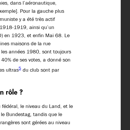
nies, dans l’aéronautique,
exemple]. Pour la gauche plus
niste y a été très actif
 1918-1919, ainsi qu’un
) en 1923, et enfin Mai 68. Le
aines maisons de la rue
les années 1980, sont toujours
it 40% de ses votes, a donné son
5
es ultras
du club sont par
n rôle ?
 fédéral, le niveau du Land, et le
le Bundestag, tandis que le
trangères sont gérées au niveau