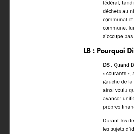
fédéral, tandi
déchets au ni
communal et d
commune, lui 
s’occupe pas
LB : Pourquoi Di
DS :
Quand Die
« courants »,
gauche de la 
ainsi voulu q
avancer unifi
propres finan
Durant les de
les sujets d’