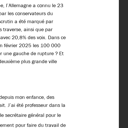
pe, l’Allemagne a connu le 23
 par les conservateurs du
crutin a été marqué par
 traverse, ainsi que par
D, avec 20,8% des voix. Dans ce
 en février 2025 les 100 000
ter une gauche de rupture ? Et
euxième plus grande ville
, depuis mon enfance, des
t. J’ai été professeur dans la
le secrétaire général pour le
lement pour faire du travail de