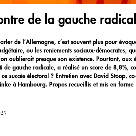
ontre de la gauche radica
rler de l’Allemagne, c’est souvent plus pour évoqu
budgétaire, ou les reniements sociaux-démocrates, q
’on oublierait presque son existence. Pourtant, aux 
ti de gauche radicale, a réalisé un score de 8,8%, 
e succès électoral ? Entretien avec David Stoop, co
inke à Hambourg. Propos recueillis et mis en forme 
025